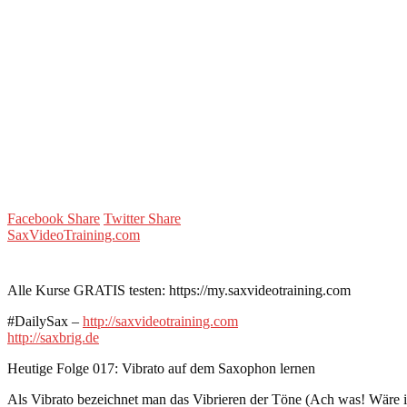
Facebook Share
Twitter Share
SaxVideoTraining.com
Alle Kurse GRATIS testen: https://my.saxvideotraining.com
#DailySax –
http://saxvideotraining.com
http://saxbrig.de
Heutige Folge 017: Vibrato auf dem Saxophon lernen
Als Vibrato bezeichnet man das Vibrieren der Töne (Ach was! Wäre 