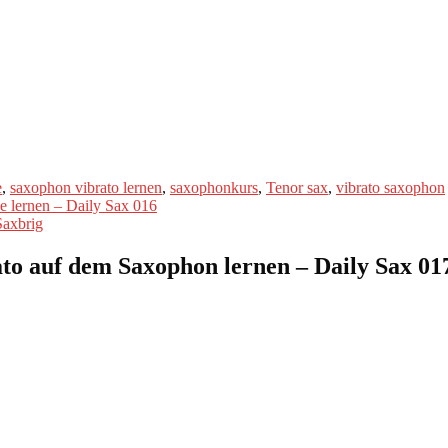
e
,
saxophon vibrato lernen
,
saxophonkurs
,
Tenor sax
,
vibrato saxophon
e lernen – Daily Sax 016
Saxbrig
ato auf dem Saxophon lernen – Daily Sax 01