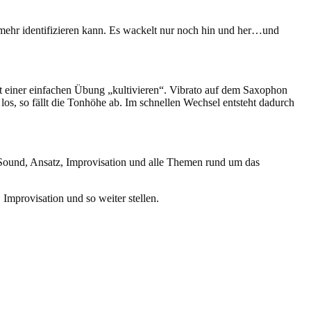
t mehr identifizieren kann. Es wackelt nur noch hin und her…und
 mit einer einfachen Übung „kultivieren“. Vibrato auf dem Saxophon
os, so fällt die Tonhöhe ab. Im schnellen Wechsel entsteht dadurch
Sound, Ansatz, Improvisation und alle Themen rund um das
Improvisation und so weiter stellen.