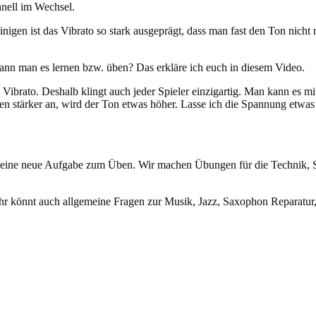
hnell im Wechsel.
nigen ist das Vibrato so stark ausgeprägt, dass man fast den Ton nich
ann man es lernen bzw. üben? Das erkläre ich euch in diesem Video.
es Vibrato. Deshalb klingt auch jeder Spieler einzigartig. Man kann es
 stärker an, wird der Ton etwas höher. Lasse ich die Spannung etwas l
) eine neue Aufgabe zum Üben. Wir machen Übungen für die Technik, 
hr könnt auch allgemeine Fragen zur Musik, Jazz, Saxophon Reparatur, 