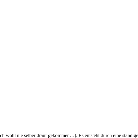
ich wohl nie selber drauf gekommen…). Es entsteht durch eine ständ