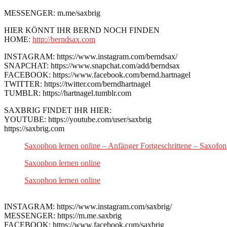
MESSENGER: m.me/saxbrig
HIER KÖNNT IHR BERND NOCH FINDEN
HOME:
http://berndsax.com
INSTAGRAM: https://www.instagram.com/berndsax/
SNAPCHAT: https://www.snapchat.com/add/berndsax
FACEBOOK: https://www.facebook.com/bernd.hartnagel
TWITTER: https://twitter.com/berndhartnagel
TUMBLR: https://hartnagel.tumblr.com
SAXBRIG FINDET IHR HIER:
YOUTUBE: https://youtube.com/user/saxbrig
https://saxbrig.com
Saxophon lernen online – Anfänger Fortgeschrittene – Saxofon
Saxophon lernen online
Saxophon lernen online
INSTAGRAM: https://www.instagram.com/saxbrig/
MESSENGER: https://m.me.saxbrig
FACEBOOK: https://www.facebook.com/saxbrig