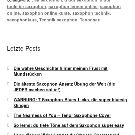
tonleiter saxophon
,
saxophon lernen online
,
saxophon
online
,
saxophon online kurse
,
saxophon technik
,
saxophonkurs
,
Technik saxophon
,
Tenor sax
Letzte Posts
Die wahre Geschichte hinter meinen Frust mit
Mundstücken
Die älteste Saxophon Ansatz Übung der Welt (die
JEDER machen sollte!)
WARNUNG: 7 Saxophon-Blues-Licks, die super bluesig
klingen
The Nearness of You – Tenor Saxophone Cover
So lernst du tiefe Töne auf dem Saxophon super easy
Nach diesem Video kannst du Smooth Operator auf