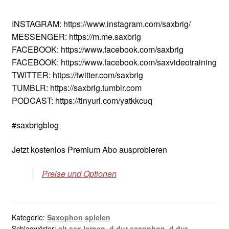
INSTAGRAM: https://www.instagram.com/saxbrig/
MESSENGER: https://m.me.saxbrig
FACEBOOK: https://www.facebook.com/saxbrig
FACEBOOK: https://www.facebook.com/saxvideotraining
TWITTER: https://twitter.com/saxbrig
TUMBLR: https://saxbrig.tumblr.com
PODCAST: https://tinyurl.com/yatkkcuq
#saxbrigblog
Jetzt kostenlos Premium Abo ausprobieren
Preise und Optionen
Kategorie:
Saxophon spielen
Schlagwörter:
alt sax lernen
,
d dur saxophon
,
d dur