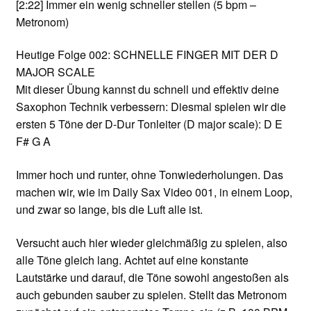
[2:22]
Immer ein wenig schneller stellen (5 bpm –
Metronom)
Heutige Folge 002: SCHNELLE FINGER MIT DER D
MAJOR SCALE
Mit dieser Übung kannst du schnell und effektiv deine
Saxophon Technik verbessern: Diesmal spielen wir die
ersten 5 Töne der D-Dur Tonleiter (D major scale): D E
F# G A
Immer hoch und runter, ohne Tonwiederholungen. Das
machen wir, wie im Daily Sax Video 001, in einem Loop,
und zwar so lange, bis die Luft alle ist.
Versucht auch hier wieder gleichmäßig zu spielen, also
alle Töne gleich lang. Achtet auf eine konstante
Lautstärke und darauf, die Töne sowohl angestoßen als
auch gebunden sauber zu spielen. Stellt das Metronom