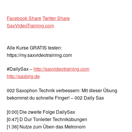
Facebook Share
Twitter Share
SaxVideoTraining.com
Alle Kurse GRATIS testen:
https://my.saxvideotraining.com
#DailySax –
http://saxvideotraining.com
http://saxbrig.de
002 Saxophon Technik verbessern: Mit dieser Übung
bekommst du schnelle Finger! – 002 Daily Sax
[0:00]
Die zweite Folge DailySax
[0:47]
D Dur Tonleiter Technikübungen
[1:36]
Nutze zum Üben das Metronom