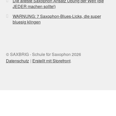
Die älteste Saxophon Ansatz Übung der Welt (die
JEDER machen sollte!)
WARNUNG: 7 Saxophon-Blues-Licks, die super
bluesig klingen
© SAXBRIG - Schule für Saxophon 2026
Datenschutz
Erstellt mit Storefront
.