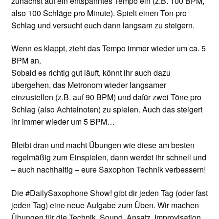
zunächst auf ein entspanntes Tempo ein (z.B. 100 BPM,
also 100 Schläge pro Minute). Spielt einen Ton pro
Schlag und versucht euch dann langsam zu steigern.
Wenn es klappt, zieht das Tempo immer wieder um ca. 5
BPM an.
Sobald es richtig gut läuft, könnt ihr auch dazu
übergehen, das Metronom wieder langsamer
einzustellen (z.B. auf 90 BPM) und dafür zwei Töne pro
Schlag (also Achtelnoten) zu spielen. Auch das steigert
ihr immer wieder um 5 BPM…
Bleibt dran und macht Übungen wie diese am besten
regelmäßig zum Einspielen, dann werdet ihr schnell und
– auch nachhaltig – eure Saxophon Technik verbessern!
Die #DailySaxophone Show! gibt dir jeden Tag (oder fast
jeden Tag) eine neue Aufgabe zum Üben. Wir machen
Übungen für die Technik, Sound, Ansatz, Improvisation