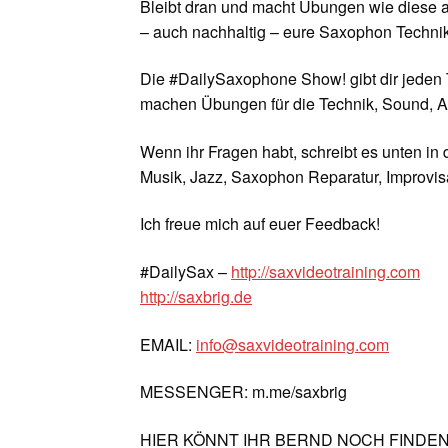
Bleibt dran und macht Übungen wie diese a
– auch nachhaltig – eure Saxophon Technik
Die #DailySaxophone Show! gibt dir jeden 
machen Übungen für die Technik, Sound, A
Wenn ihr Fragen habt, schreibt es unten in
Musik, Jazz, Saxophon Reparatur, Improvisa
Ich freue mich auf euer Feedback!
#DailySax –
http://saxvideotraining.com
http://saxbrig.de
EMAIL:
info@saxvideotraining.com
MESSENGER: m.me/saxbrig
HIER KÖNNT IHR BERND NOCH FINDE