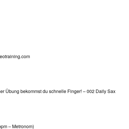
deotraining.com
ser Übung bekommst du schnelle Finger! – 002 Daily Sax
 bpm – Metronom)