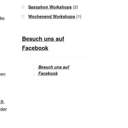
Saxophon Workshops
(2)
Wochenend Workshops
(1)
die
Besuch uns auf
Facebook
Besuch uns auf
Facebook
nen
.B.
eder