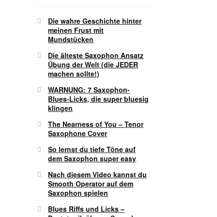
Die wahre Geschichte hinter
meinen Frust mit
Mundstücken
Die älteste Saxophon Ansatz
Übung der Welt (die JEDER
machen sollte!)
WARNUNG: 7 Saxophon-
Blues-Licks, die super bluesig
klingen
The Nearness of You – Tenor
Saxophone Cover
So lernst du tiefe Töne auf
dem Saxophon super easy
Nach diesem Video kannst du
Smooth Operator auf dem
Saxophon spielen
Blues Riffs und Licks –