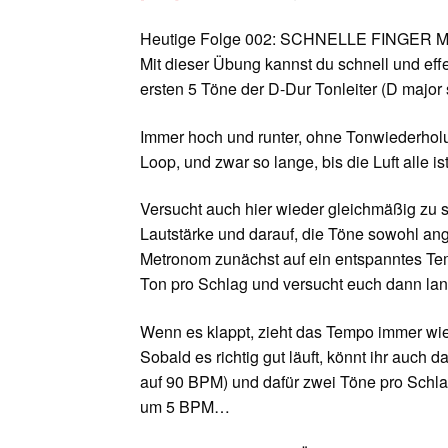
Heutige Folge 002: SCHNELLE FINGER
Mit dieser Übung kannst du schnell und eff
ersten 5 Töne der D-Dur Tonleiter (D major
Immer hoch und runter, ohne Tonwiederholu
Loop, und zwar so lange, bis die Luft alle ist
Versucht auch hier wieder gleichmäßig zu sp
Lautstärke und darauf, die Töne sowohl an
Metronom zunächst auf ein entspanntes Tem
Ton pro Schlag und versucht euch dann lan
Wenn es klappt, zieht das Tempo immer wi
Sobald es richtig gut läuft, könnt ihr auch
auf 90 BPM) und dafür zwei Töne pro Schlag
um 5 BPM…