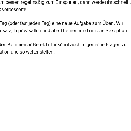
m besten regelmäßig zum Einspielen, dann werdet ihr schnell 
 verbessern!
Tag (oder fast jeden Tag) eine neue Aufgabe zum Üben. Wir
nsatz, Improvisation und alle Themen rund um das Saxophon.
 den Kommentar Bereich. Ihr könnt auch allgemeine Fragen zur
tion und so weiter stellen.
N