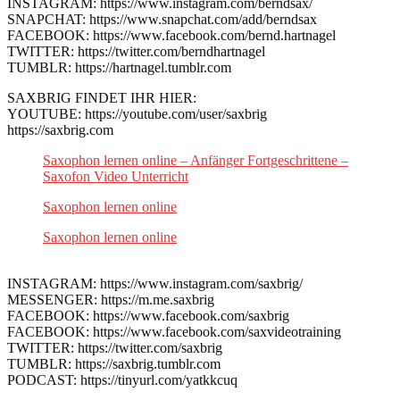
INSTAGRAM: https://www.instagram.com/berndsax/
SNAPCHAT: https://www.snapchat.com/add/berndsax
FACEBOOK: https://www.facebook.com/bernd.hartnagel
TWITTER: https://twitter.com/berndhartnagel
TUMBLR: https://hartnagel.tumblr.com
SAXBRIG FINDET IHR HIER:
YOUTUBE: https://youtube.com/user/saxbrig
https://saxbrig.com
Saxophon lernen online – Anfänger Fortgeschrittene –
Saxofon Video Unterricht
Saxophon lernen online
Saxophon lernen online
INSTAGRAM: https://www.instagram.com/saxbrig/
MESSENGER: https://m.me.saxbrig
FACEBOOK: https://www.facebook.com/saxbrig
FACEBOOK: https://www.facebook.com/saxvideotraining
TWITTER: https://twitter.com/saxbrig
TUMBLR: https://saxbrig.tumblr.com
PODCAST: https://tinyurl.com/yatkkcuq