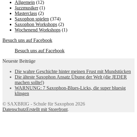
Allgemein
(12)
Jazzmusiker
(1)
Masterclass
(2)
Saxophon spielen
(374)
Saxophon Workshops
(2)
Wochenend Workshops
(1)
Besuch uns auf Facebook
Besuch uns auf Facebook
Neueste Beiträge
Die wahre Geschichte hinter meinen Frust mit Mundstücken
Die älteste Saxophon Ansatz Übung der Welt (die JEDER
machen sollte!)
WARNUNG: 7 Saxophon-Blues-Licks, die super bluesig
klingen
© SAXBRIG - Schule für Saxophon 2026
Datenschutz
Erstellt mit Storefront
.