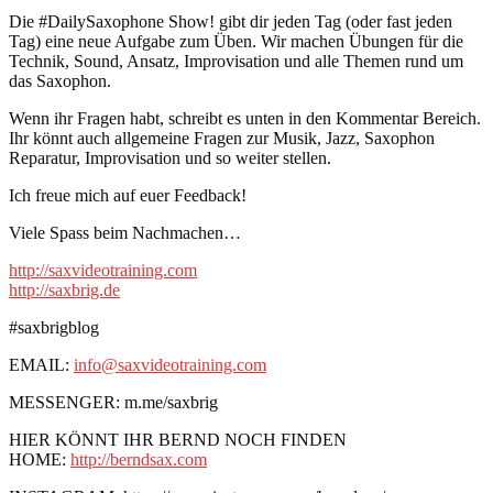
Die #DailySaxophone Show! gibt dir jeden Tag (oder fast jeden
Tag) eine neue Aufgabe zum Üben. Wir machen Übungen für die
Technik, Sound, Ansatz, Improvisation und alle Themen rund um
das Saxophon.
Wenn ihr Fragen habt, schreibt es unten in den Kommentar Bereich.
Ihr könnt auch allgemeine Fragen zur Musik, Jazz, Saxophon
Reparatur, Improvisation und so weiter stellen.
Ich freue mich auf euer Feedback!
Viele Spass beim Nachmachen…
http://saxvideotraining.com
http://saxbrig.de
#saxbrigblog
EMAIL:
info@saxvideotraining.com
MESSENGER: m.me/saxbrig
HIER KÖNNT IHR BERND NOCH FINDEN
HOME:
http://berndsax.com