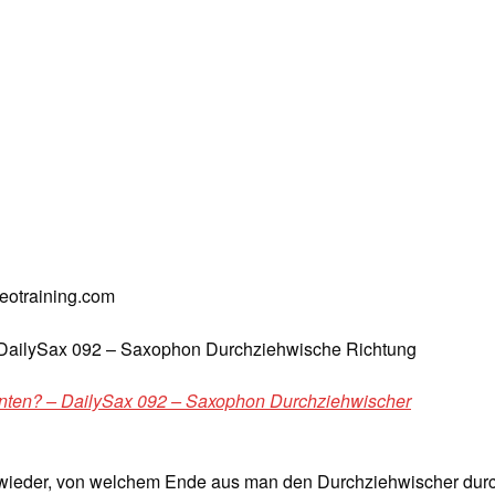
deotraining.com
 DailySax 092 – Saxophon Durchziehwische Richtung
nten? – DailySax 092 – Saxophon Durchziehwischer
 wieder, von welchem Ende aus man den Durchziehwischer dur