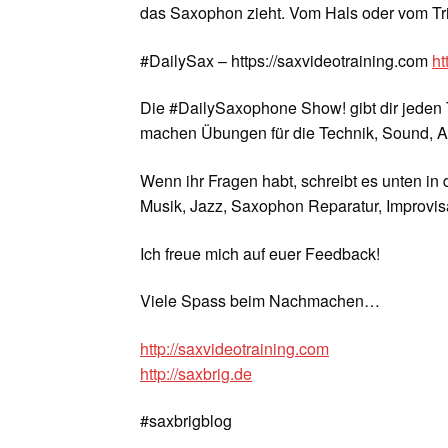
das Saxophon zieht. Vom Hals oder vom Tr
#DailySax – https://saxvideotraining.com
ht
Die #DailySaxophone Show! gibt dir jeden 
machen Übungen für die Technik, Sound, A
Wenn ihr Fragen habt, schreibt es unten in
Musik, Jazz, Saxophon Reparatur, Improvisa
Ich freue mich auf euer Feedback!
Viele Spass beim Nachmachen…
http://saxvideotraining.com
http://saxbrig.de
#saxbrigblog