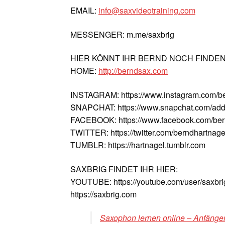
EMAIL:
info@saxvideotraining.com
MESSENGER: m.me/saxbrig
HIER KÖNNT IHR BERND NOCH FINDE
HOME:
http://berndsax.com
INSTAGRAM: https://www.instagram.com/b
SNAPCHAT: https://www.snapchat.com/add
FACEBOOK: https://www.facebook.com/ber
TWITTER: https://twitter.com/berndhartnage
TUMBLR: https://hartnagel.tumblr.com
SAXBRIG FINDET IHR HIER:
YOUTUBE: https://youtube.com/user/saxbri
https://saxbrig.com
Saxophon lernen online – Anfänger