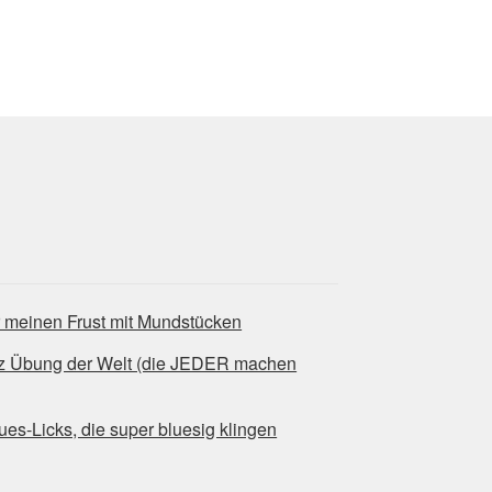
r meinen Frust mit Mundstücken
tz Übung der Welt (die JEDER machen
-Licks, die super bluesig klingen