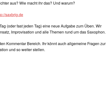
ichter aus? Wie macht ihr das? Und warum?
tp://saxbrig.de
Tag (oder fast jeden Tag) eine neue Aufgabe zum Üben. Wir
nsatz, Improvisation und alle Themen rund um das Saxophon.
 den Kommentar Bereich. Ihr könnt auch allgemeine Fragen zur
tion und so weiter stellen.