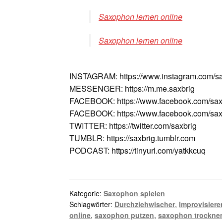
Saxophon lernen online
Saxophon lernen online
INSTAGRAM: https://www.instagram.com/sa
MESSENGER: https://m.me.saxbrig
FACEBOOK: https://www.facebook.com/sax
FACEBOOK: https://www.facebook.com/saxv
TWITTER: https://twitter.com/saxbrig
TUMBLR: https://saxbrig.tumblr.com
PODCAST: https://tinyurl.com/yatkkcuq
Kategorie:
Saxophon spielen
Schlagwörter:
Durchziehwischer
,
Improvisiere
online
,
saxophon putzen
,
saxophon trockne