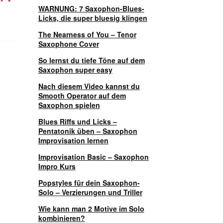
WARNUNG: 7 Saxophon-Blues-
Licks, die super bluesig klingen
The Nearness of You – Tenor
Saxophone Cover
So lernst du tiefe Töne auf dem
Saxophon super easy
Nach diesem Video kannst du
Smooth Operator auf dem
Saxophon spielen
Blues Riffs und Licks –
Pentatonik üben – Saxophon
Improvisation lernen
Improvisation Basic – Saxophon
Impro Kurs
Popstyles für dein Saxophon-
Solo – Verzierungen und Triller
Wie kann man 2 Motive im Solo
kombinieren?