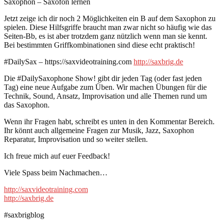
Saxophon – Saxofon lernen
Jetzt zeige ich dir noch 2 Möglichkeiten ein B auf dem Saxophon zu
spielen. Diese Hilfsgriffe braucht man zwar nicht so häufig wie das
Seiten-Bb, es ist aber trotzdem ganz nützlich wenn man sie kennt.
Bei bestimmten Griffkombinationen sind diese echt praktisch!
#DailySax – https://saxvideotraining.com
http://saxbrig.de
Die #DailySaxophone Show! gibt dir jeden Tag (oder fast jeden
Tag) eine neue Aufgabe zum Üben. Wir machen Übungen für die
Technik, Sound, Ansatz, Improvisation und alle Themen rund um
das Saxophon.
Wenn ihr Fragen habt, schreibt es unten in den Kommentar Bereich.
Ihr könnt auch allgemeine Fragen zur Musik, Jazz, Saxophon
Reparatur, Improvisation und so weiter stellen.
Ich freue mich auf euer Feedback!
Viele Spass beim Nachmachen…
http://saxvideotraining.com
http://saxbrig.de
#saxbrigblog