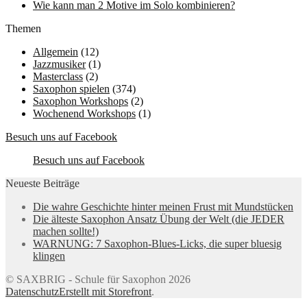
Wie kann man 2 Motive im Solo kombinieren?
Themen
Allgemein
(12)
Jazzmusiker
(1)
Masterclass
(2)
Saxophon spielen
(374)
Saxophon Workshops
(2)
Wochenend Workshops
(1)
Besuch uns auf Facebook
Besuch uns auf Facebook
Neueste Beiträge
Die wahre Geschichte hinter meinen Frust mit Mundstücken
Die älteste Saxophon Ansatz Übung der Welt (die JEDER
machen sollte!)
WARNUNG: 7 Saxophon-Blues-Licks, die super bluesig
klingen
© SAXBRIG - Schule für Saxophon 2026
Datenschutz
Erstellt mit Storefront
.