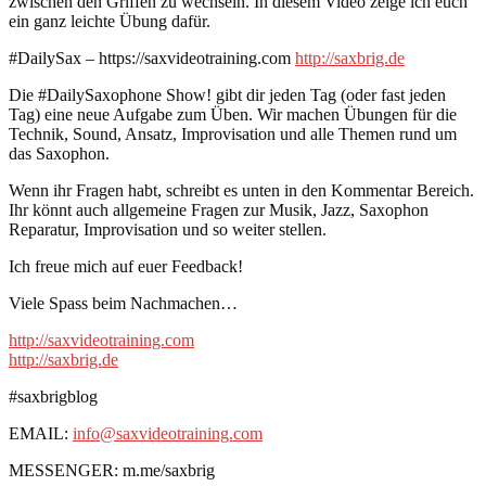
zwischen den Griffen zu wechseln. In diesem Video zeige ich euch
ein ganz leichte Übung dafür.
#DailySax – https://saxvideotraining.com
http://saxbrig.de
Die #DailySaxophone Show! gibt dir jeden Tag (oder fast jeden
Tag) eine neue Aufgabe zum Üben. Wir machen Übungen für die
Technik, Sound, Ansatz, Improvisation und alle Themen rund um
das Saxophon.
Wenn ihr Fragen habt, schreibt es unten in den Kommentar Bereich.
Ihr könnt auch allgemeine Fragen zur Musik, Jazz, Saxophon
Reparatur, Improvisation und so weiter stellen.
Ich freue mich auf euer Feedback!
Viele Spass beim Nachmachen…
http://saxvideotraining.com
http://saxbrig.de
#saxbrigblog
EMAIL:
info@saxvideotraining.com
MESSENGER: m.me/saxbrig