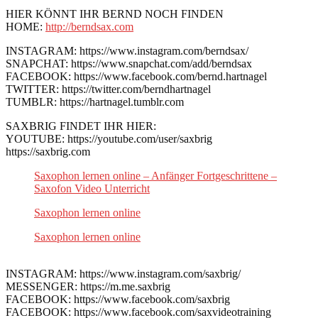
HIER KÖNNT IHR BERND NOCH FINDEN
HOME:
http://berndsax.com
INSTAGRAM: https://www.instagram.com/berndsax/
SNAPCHAT: https://www.snapchat.com/add/berndsax
FACEBOOK: https://www.facebook.com/bernd.hartnagel
TWITTER: https://twitter.com/berndhartnagel
TUMBLR: https://hartnagel.tumblr.com
SAXBRIG FINDET IHR HIER:
YOUTUBE: https://youtube.com/user/saxbrig
https://saxbrig.com
Saxophon lernen online – Anfänger Fortgeschrittene –
Saxofon Video Unterricht
Saxophon lernen online
Saxophon lernen online
INSTAGRAM: https://www.instagram.com/saxbrig/
MESSENGER: https://m.me.saxbrig
FACEBOOK: https://www.facebook.com/saxbrig
FACEBOOK: https://www.facebook.com/saxvideotraining