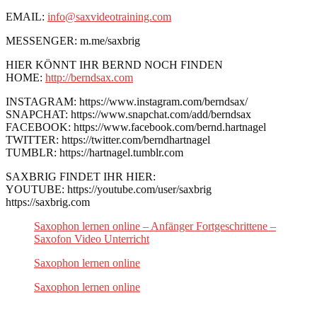
EMAIL:
info@saxvideotraining.com
MESSENGER: m.me/saxbrig
HIER KÖNNT IHR BERND NOCH FINDEN
HOME:
http://berndsax.com
INSTAGRAM: https://www.instagram.com/berndsax/
SNAPCHAT: https://www.snapchat.com/add/berndsax
FACEBOOK: https://www.facebook.com/bernd.hartnagel
TWITTER: https://twitter.com/berndhartnagel
TUMBLR: https://hartnagel.tumblr.com
SAXBRIG FINDET IHR HIER:
YOUTUBE: https://youtube.com/user/saxbrig
https://saxbrig.com
Saxophon lernen online – Anfänger Fortgeschrittene –
Saxofon Video Unterricht
Saxophon lernen online
Saxophon lernen online