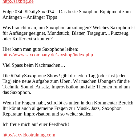
http://saxbrig.de
Folge 034: #DailySax 034 – Das beste Saxophon Equipment zum
Anfangen – Anfänger Tipps
Was braucht man, um Saxophon anzufangen? Welches Saxophon ist
für Anfänger geeignet, Mundstück, Blätter, Tragegurt…Putzzeug
oder Koffer extra kaufen?
Hier kann man gute Saxophone leihen:
http://www.saxcompany.de/saxshop/index.php
Viel Spass beim Nachmachen…
Die #DailySaxophone Show! gibt dir jeden Tag (oder fast jeden
Tag) eine neue Aufgabe zum Üben. Wir machen Übungen für die
Technik, Sound, Ansatz, Improvisation und alle Themen rund um
das Saxophon.
Wenn ihr Fragen habt, schreibt es unten in den Kommentar Bereich.
Ihr könnt auch allgemeine Fragen zur Musik, Jazz, Saxophon
Reparatur, Improvisation und so weiter stellen.
Ich freue mich auf euer Feedback!
http://saxvideotraining.com