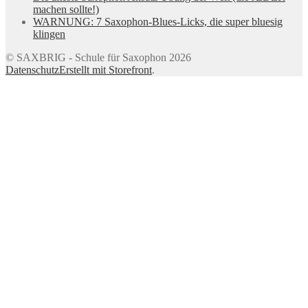
machen sollte!)
WARNUNG: 7 Saxophon-Blues-Licks, die super bluesig
klingen
© SAXBRIG - Schule für Saxophon 2026
Datenschutz
Erstellt mit Storefront
.