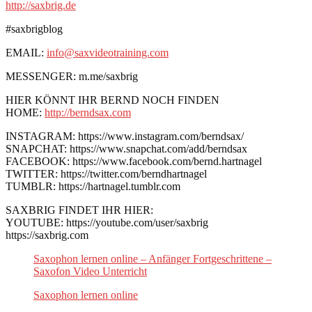
http://saxbrig.de
#saxbrigblog
EMAIL:
info@saxvideotraining.com
MESSENGER: m.me/saxbrig
HIER KÖNNT IHR BERND NOCH FINDEN
HOME:
http://berndsax.com
INSTAGRAM: https://www.instagram.com/berndsax/
SNAPCHAT: https://www.snapchat.com/add/berndsax
FACEBOOK: https://www.facebook.com/bernd.hartnagel
TWITTER: https://twitter.com/berndhartnagel
TUMBLR: https://hartnagel.tumblr.com
SAXBRIG FINDET IHR HIER:
YOUTUBE: https://youtube.com/user/saxbrig
https://saxbrig.com
Saxophon lernen online – Anfänger Fortgeschrittene –
Saxofon Video Unterricht
Saxophon lernen online