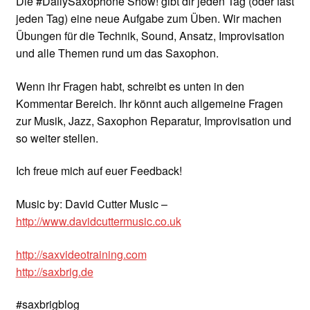
Die #DailySaxophone Show! gibt dir jeden Tag (oder fast
jeden Tag) eine neue Aufgabe zum Üben. Wir machen
Übungen für die Technik, Sound, Ansatz, Improvisation
und alle Themen rund um das Saxophon.
Wenn ihr Fragen habt, schreibt es unten in den
Kommentar Bereich. Ihr könnt auch allgemeine Fragen
zur Musik, Jazz, Saxophon Reparatur, Improvisation und
so weiter stellen.
Ich freue mich auf euer Feedback!
Music by: David Cutter Music –
http://www.davidcuttermusic.co.uk
http://saxvideotraining.com
http://saxbrig.de
#saxbrigblog