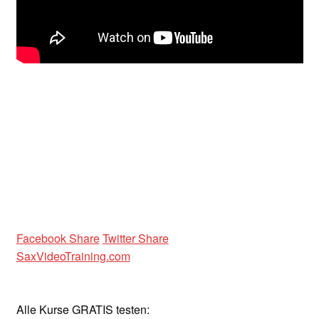
Unterrichtsbedingungen (AGBs)
WORKSHOP
ÜBER UNS
NEWS BLOG
KONTAKT
Facebook Share
Twitter Share
SaxVideoTraining.com
Alle Kurse GRATIS testen: