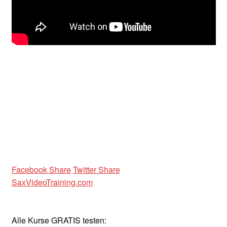
Unterrichtsbedingungen (AGBs)
WORKSHOP
ÜBER UNS
NEWS BLOG
KONTAKT
Facebook Share
Twitter Share
SaxVideoTraining.com
Alle Kurse GRATIS testen: