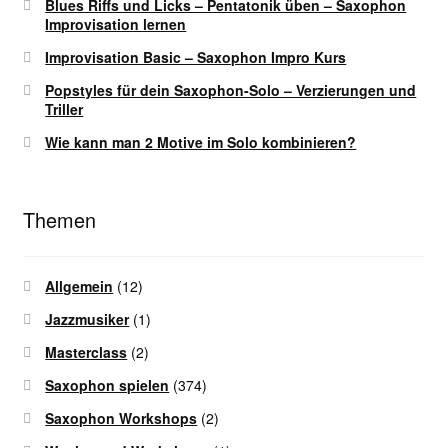
Blues Riffs und Licks – Pentatonik üben – Saxophon
Improvisation lernen
Improvisation Basic – Saxophon Impro Kurs
Popstyles für dein Saxophon-Solo – Verzierungen und
Triller
Wie kann man 2 Motive im Solo kombinieren?
Themen
Allgemein
(12)
Jazzmusiker
(1)
Masterclass
(2)
Saxophon spielen
(374)
Saxophon Workshops
(2)