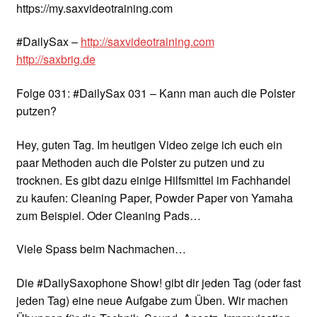
https://my.saxvideotraining.com
#DailySax –
http://saxvideotraining.com
http://saxbrig.de
Folge 031: #DailySax 031 – Kann man auch die Polster
putzen?
Hey, guten Tag. Im heutigen Video zeige ich euch ein
paar Methoden auch die Polster zu putzen und zu
trocknen. Es gibt dazu einige Hilfsmittel im Fachhandel
zu kaufen: Cleaning Paper, Powder Paper von Yamaha
zum Beispiel. Oder Cleaning Pads…
Viele Spass beim Nachmachen…
Die #DailySaxophone Show! gibt dir jeden Tag (oder fast
jeden Tag) eine neue Aufgabe zum Üben. Wir machen