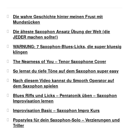
Die wahre Geschichte hinter meinen Frust mit
Mundstücken
Die älteste Saxophon Ansatz Übung der Welt (die
JEDER machen sollte!)
WARNUNG: 7 Saxophon-Blues-Licks, die super bluesig
klingen
The Nearness of You – Tenor Saxophone Cover
So lernst du tiefe Töne auf dem Saxophon super easy
Nach diesem Video kannst du Smooth Operator auf
dem Saxophon spielen
Blues Riffs und Licks – Pentatonik üben – Saxophon
Improvisation lernen
Improvisation Basic – Saxophon Impro Kurs
Popstyles für dein Saxophon-Solo – Verzierungen und
Triller