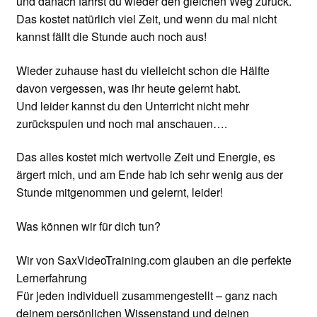
und danach fährst du wieder den gleichen Weg zurück.
Das kostet natürlich viel Zeit, und wenn du mal nicht
kannst fällt die Stunde auch noch aus!
Wieder zuhause hast du vielleicht schon die Hälfte
davon vergessen, was ihr heute gelernt habt.
Und leider kannst du den Unterricht nicht mehr
zurückspulen und noch mal anschauen….
Das alles kostet mich wertvolle Zeit und Energie, es
ärgert mich, und am Ende hab ich sehr wenig aus der
Stunde mitgenommen und gelernt, leider!
Was können wir für dich tun?
Wir von SaxVideoTraining.com glauben an die perfekte
Lernerfahrung
Für jeden individuell zusammengestellt – ganz nach
deinem persönlichen Wissenstand und deinen