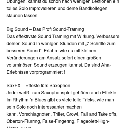
Übungen, kannst du schon nach wenigen Lektionen ein
tolles Solo improvisieren und deine Bandkollegen
staunen lassen.
Big Sound – Das Profi Sound-Training
Das effektivste Sound Training mit Wirkung. Verbessere
deinen Sound in wenigen Stunden mit „7 Schritte zum
besseren Sound“. Erfahre wie du mit kleinen
Veränderungen am Ansatz sofort einen großen
voluminösen Sound erzeugen kannst. Da sind Aha-
Erlebnisse vorprogrammiert !
SaxFX – Effekte fürs Saxophon
Jeder weiß: zum Saxophonspiel gehören auch Effekte.
Im Rhythm ´n Blues gibt es viele tolle Tricks, wie man
sein Solo noch interessanter machen
kann. Vorschlagnoten, Triller, Growl, Fall and Take offs,
Oberton-Flurring, False-Fingering, Flageolett-High-