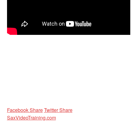
Unterrichtsbedingungen (AGBs)
WORKSHOP
ÜBER UNS
NEWS BLOG
KONTAKT
Facebook Share
Twitter Share
SaxVideoTraining.com