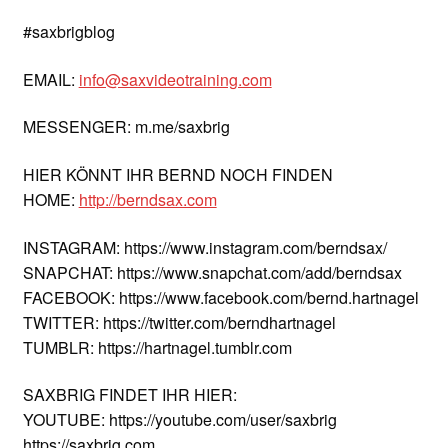
#saxbrigblog
EMAIL:
info@saxvideotraining.com
MESSENGER: m.me/saxbrig
HIER KÖNNT IHR BERND NOCH FINDEN
HOME:
http://berndsax.com
INSTAGRAM: https://www.instagram.com/berndsax/
SNAPCHAT: https://www.snapchat.com/add/berndsax
FACEBOOK: https://www.facebook.com/bernd.hartnagel
TWITTER: https://twitter.com/berndhartnagel
TUMBLR: https://hartnagel.tumblr.com
SAXBRIG FINDET IHR HIER:
YOUTUBE: https://youtube.com/user/saxbrig
https://saxbrig.com