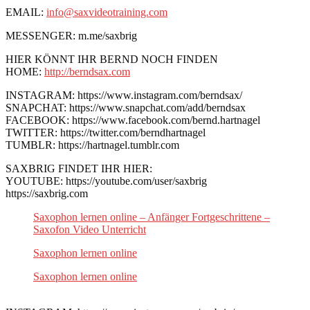
EMAIL:
info@saxvideotraining.com
MESSENGER: m.me/saxbrig
HIER KÖNNT IHR BERND NOCH FINDEN
HOME:
http://berndsax.com
INSTAGRAM: https://www.instagram.com/berndsax/
SNAPCHAT: https://www.snapchat.com/add/berndsax
FACEBOOK: https://www.facebook.com/bernd.hartnagel
TWITTER: https://twitter.com/berndhartnagel
TUMBLR: https://hartnagel.tumblr.com
SAXBRIG FINDET IHR HIER:
YOUTUBE: https://youtube.com/user/saxbrig
https://saxbrig.com
Saxophon lernen online – Anfänger Fortgeschrittene –
Saxofon Video Unterricht
Saxophon lernen online
Saxophon lernen online