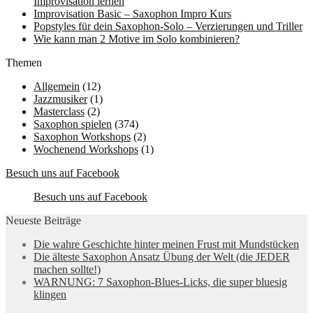
Improvisation lernen
Improvisation Basic – Saxophon Impro Kurs
Popstyles für dein Saxophon-Solo – Verzierungen und Triller
Wie kann man 2 Motive im Solo kombinieren?
Themen
Allgemein
(12)
Jazzmusiker
(1)
Masterclass
(2)
Saxophon spielen
(374)
Saxophon Workshops
(2)
Wochenend Workshops
(1)
Besuch uns auf Facebook
Besuch uns auf Facebook
Neueste Beiträge
Die wahre Geschichte hinter meinen Frust mit Mundstücken
Die älteste Saxophon Ansatz Übung der Welt (die JEDER
machen sollte!)
WARNUNG: 7 Saxophon-Blues-Licks, die super bluesig
klingen