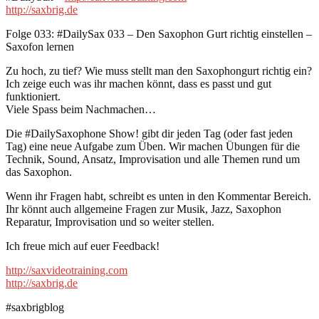
http://saxbrig.de
Folge 033: #DailySax 033 – Den Saxophon Gurt richtig einstellen –
Saxofon lernen
Zu hoch, zu tief? Wie muss stellt man den Saxophongurt richtig ein?
Ich zeige euch was ihr machen könnt, dass es passt und gut
funktioniert.
Viele Spass beim Nachmachen…
Die #DailySaxophone Show! gibt dir jeden Tag (oder fast jeden
Tag) eine neue Aufgabe zum Üben. Wir machen Übungen für die
Technik, Sound, Ansatz, Improvisation und alle Themen rund um
das Saxophon.
Wenn ihr Fragen habt, schreibt es unten in den Kommentar Bereich.
Ihr könnt auch allgemeine Fragen zur Musik, Jazz, Saxophon
Reparatur, Improvisation und so weiter stellen.
Ich freue mich auf euer Feedback!
http://saxvideotraining.com
http://saxbrig.de
#saxbrigblog