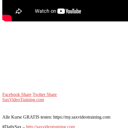
Facebook Share
Twitter Share
SaxVideoTraining.com
Alle Kurse GRATIS testen: https://my.saxvideotraining.com
#DailySax –
http://saxvideotraining.com