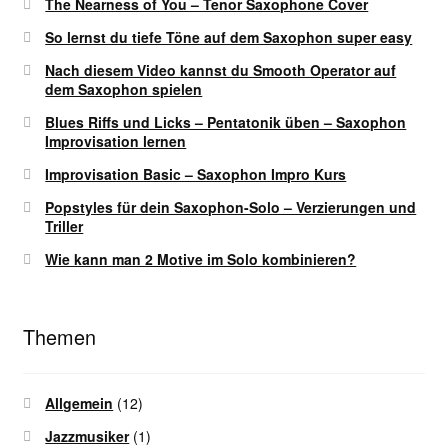
The Nearness of You – Tenor Saxophone Cover
So lernst du tiefe Töne auf dem Saxophon super easy
Nach diesem Video kannst du Smooth Operator auf
dem Saxophon spielen
Blues Riffs und Licks – Pentatonik üben – Saxophon
Improvisation lernen
Improvisation Basic – Saxophon Impro Kurs
Popstyles für dein Saxophon-Solo – Verzierungen und
Triller
Wie kann man 2 Motive im Solo kombinieren?
Themen
Allgemein
(12)
Jazzmusiker
(1)