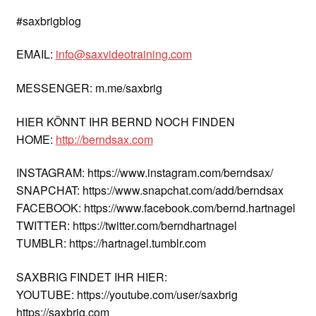
#saxbrigblog
EMAIL:
info@saxvideotraining.com
MESSENGER: m.me/saxbrig
HIER KÖNNT IHR BERND NOCH FINDEN
HOME:
http://berndsax.com
INSTAGRAM: https://www.instagram.com/berndsax/
SNAPCHAT: https://www.snapchat.com/add/berndsax
FACEBOOK: https://www.facebook.com/bernd.hartnagel
TWITTER: https://twitter.com/berndhartnagel
TUMBLR: https://hartnagel.tumblr.com
SAXBRIG FINDET IHR HIER:
YOUTUBE: https://youtube.com/user/saxbrig
https://saxbrig.com