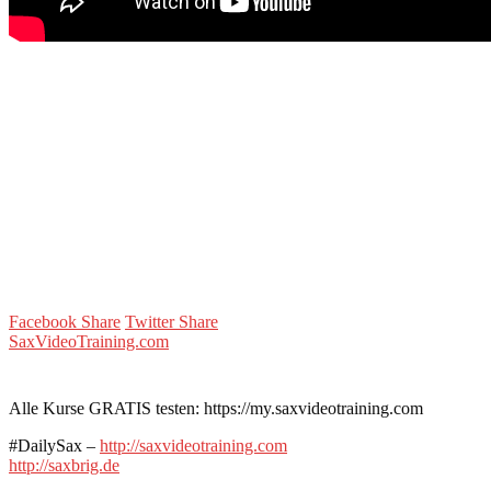
Facebook Share
Twitter Share
SaxVideoTraining.com
Alle Kurse GRATIS testen: https://my.saxvideotraining.com
#DailySax –
http://saxvideotraining.com
http://saxbrig.de