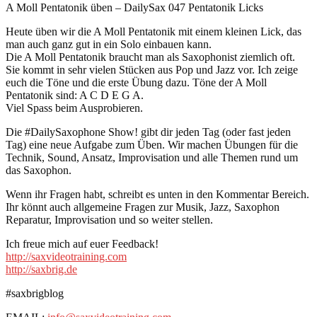
A Moll Pentatonik üben – DailySax 047 Pentatonik Licks
Heute üben wir die A Moll Pentatonik mit einem kleinen Lick, das
man auch ganz gut in ein Solo einbauen kann.
Die A Moll Pentatonik braucht man als Saxophonist ziemlich oft.
Sie kommt in sehr vielen Stücken aus Pop und Jazz vor. Ich zeige
euch die Töne und die erste Übung dazu. Töne der A Moll
Pentatonik sind: A C D E G A.
Viel Spass beim Ausprobieren.
Die #DailySaxophone Show! gibt dir jeden Tag (oder fast jeden
Tag) eine neue Aufgabe zum Üben. Wir machen Übungen für die
Technik, Sound, Ansatz, Improvisation und alle Themen rund um
das Saxophon.
Wenn ihr Fragen habt, schreibt es unten in den Kommentar Bereich.
Ihr könnt auch allgemeine Fragen zur Musik, Jazz, Saxophon
Reparatur, Improvisation und so weiter stellen.
Ich freue mich auf euer Feedback!
http://saxvideotraining.com
http://saxbrig.de
#saxbrigblog