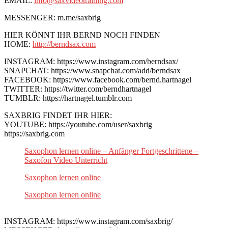
EMAIL:
info@saxvideotraining.com
MESSENGER: m.me/saxbrig
HIER KÖNNT IHR BERND NOCH FINDEN
HOME:
http://berndsax.com
INSTAGRAM: https://www.instagram.com/berndsax/
SNAPCHAT: https://www.snapchat.com/add/berndsax
FACEBOOK: https://www.facebook.com/bernd.hartnagel
TWITTER: https://twitter.com/berndhartnagel
TUMBLR: https://hartnagel.tumblr.com
SAXBRIG FINDET IHR HIER:
YOUTUBE: https://youtube.com/user/saxbrig
https://saxbrig.com
Saxophon lernen online – Anfänger Fortgeschrittene –
Saxofon Video Unterricht
Saxophon lernen online
Saxophon lernen online
INSTAGRAM: https://www.instagram.com/saxbrig/