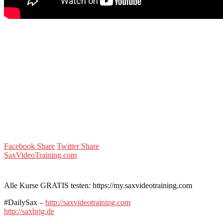
Facebook Share
Twitter Share
SaxVideoTraining.com
Alle Kurse GRATIS testen: https://my.saxvideotraining.com
#DailySax –
http://saxvideotraining.com
http://saxbrig.de