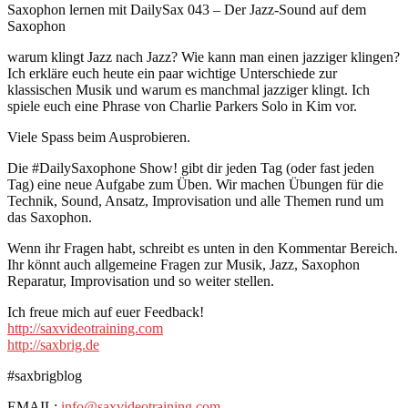
Saxophon lernen mit DailySax 043 – Der Jazz-Sound auf dem
Saxophon
warum klingt Jazz nach Jazz? Wie kann man einen jazziger klingen?
Ich erkläre euch heute ein paar wichtige Unterschiede zur
klassischen Musik und warum es manchmal jazziger klingt. Ich
spiele euch eine Phrase von Charlie Parkers Solo in Kim vor.
Viele Spass beim Ausprobieren.
Die #DailySaxophone Show! gibt dir jeden Tag (oder fast jeden
Tag) eine neue Aufgabe zum Üben. Wir machen Übungen für die
Technik, Sound, Ansatz, Improvisation und alle Themen rund um
das Saxophon.
Wenn ihr Fragen habt, schreibt es unten in den Kommentar Bereich.
Ihr könnt auch allgemeine Fragen zur Musik, Jazz, Saxophon
Reparatur, Improvisation und so weiter stellen.
Ich freue mich auf euer Feedback!
http://saxvideotraining.com
http://saxbrig.de
#saxbrigblog
EMAIL:
info@saxvideotraining.com