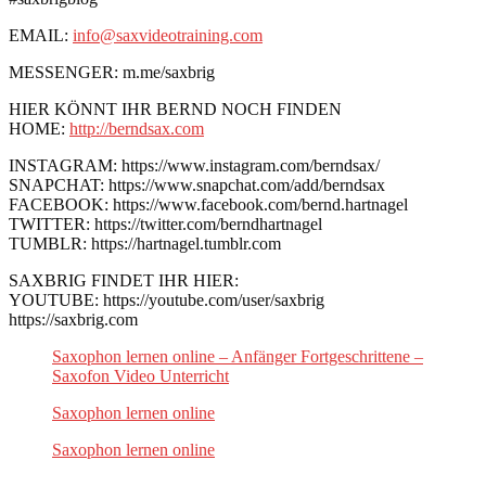
EMAIL:
info@saxvideotraining.com
MESSENGER: m.me/saxbrig
HIER KÖNNT IHR BERND NOCH FINDEN
HOME:
http://berndsax.com
INSTAGRAM: https://www.instagram.com/berndsax/
SNAPCHAT: https://www.snapchat.com/add/berndsax
FACEBOOK: https://www.facebook.com/bernd.hartnagel
TWITTER: https://twitter.com/berndhartnagel
TUMBLR: https://hartnagel.tumblr.com
SAXBRIG FINDET IHR HIER:
YOUTUBE: https://youtube.com/user/saxbrig
https://saxbrig.com
Saxophon lernen online – Anfänger Fortgeschrittene –
Saxofon Video Unterricht
Saxophon lernen online
Saxophon lernen online