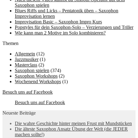
Saxophon spielen
Blues Riffs und Licks – Pentatonik üben – Saxophon
Improvisation lernen
Improvisation Basic – Saxophon Impro Kurs
Popstyles für dein Saxophon-Solo – Verzierungen und Triller
Wie kann man 2 Motive im Solo kombinieren?
Themen
Allgemein
(12)
Jazzmusiker
(1)
Masterclass
(2)
Saxophon spielen
(374)
Saxophon Workshops
(2)
Wochenend Workshops
(1)
Besuch uns auf Facebook
Besuch uns auf Facebook
Neueste Beiträge
Die wahre Geschichte hinter meinen Frust mit Mundstücken
Die älteste Saxophon Ansatz Übung der Welt (die JEDER
machen sollte!)