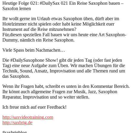
Heutige Folge 021: #DailySax 021 Ein Reise Saxophon bauen –
Saxofon lernen
Ihr wollt gerne im Urlaub etwas Saxophon üben, dürft aber im
Hotelzimmer nicht spielen oder habt keine Möglichkeit euer
Instrument auf die Reise mitzunehmen?
Für,diesen speziellen Fall bauen wir uns heute eine Art Saxophon-
Dummy, nämlich ein Reise Saxophon.
Viele Spass beim Nachmachen…
Die #DailySaxophone Show! gibt dir jeden Tag (oder fast jeden
Tag) eine neue Aufgabe zum Üben. Wir machen Übungen für die
Technik, Sound, Ansatz, Improvisation und alle Themen rund um
das Saxophon.
Wenn ihr Fragen habt, schreibt es unten in den Kommentar Bereich.
Ihr könnt auch allgemeine Fragen zur Musik, Jazz, Saxophon
Reparatur, Improvisation und so weiter stellen.
Ich freue mich auf euer Feedback!
http://saxvideotraining.com
http://saxbrig.de
#saxbrigblog