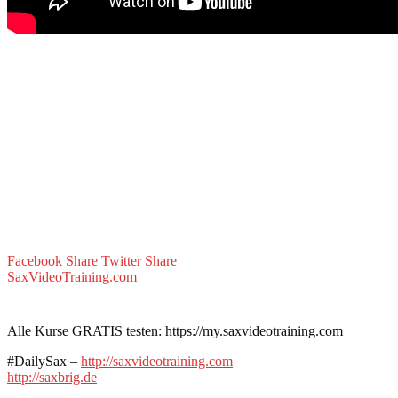
Facebook Share
Twitter Share
SaxVideoTraining.com
Alle Kurse GRATIS testen: https://my.saxvideotraining.com
#DailySax –
http://saxvideotraining.com
http://saxbrig.de