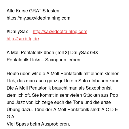
Alle Kurse GRATIS testen:
https://my.saxvideotraining.com
#DailySax –
http://saxvideotraining.com
http://saxbrig.de
A Moll Pentatonik üben (Teil 3) DailySax 048 –
Pentatonik Licks – Saxophon lernen
Heute üben wir die A Moll Pentatonik mit einem kleinen
Lick, das man auch ganz gut in ein Solo einbauen kann.
Die A Moll Pentatonik braucht man als Saxophonist
ziemlich oft. Sie kommt in sehr vielen Stücken aus Pop
und Jazz vor. Ich zeige euch die Töne und die erste
Übung dazu. Töne der A Moll Pentatonik sind: A C D E
G A.
Viel Spass beim Ausprobieren.