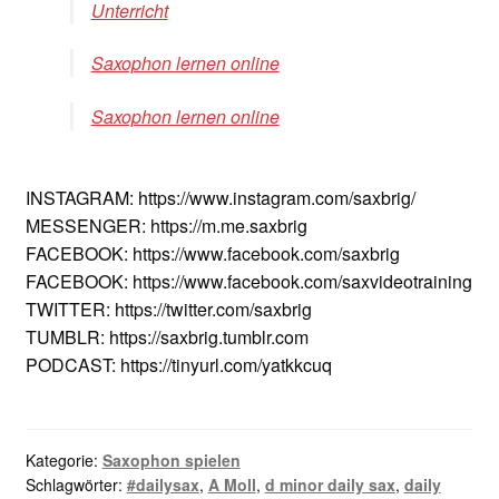
Unterricht
Saxophon lernen online
Saxophon lernen online
INSTAGRAM: https://www.instagram.com/saxbrig/
MESSENGER: https://m.me.saxbrig
FACEBOOK: https://www.facebook.com/saxbrig
FACEBOOK: https://www.facebook.com/saxvideotraining
TWITTER: https://twitter.com/saxbrig
TUMBLR: https://saxbrig.tumblr.com
PODCAST: https://tinyurl.com/yatkkcuq
Kategorie:
Saxophon spielen
Schlagwörter:
#dailysax
,
A Moll
,
d minor daily sax
,
daily