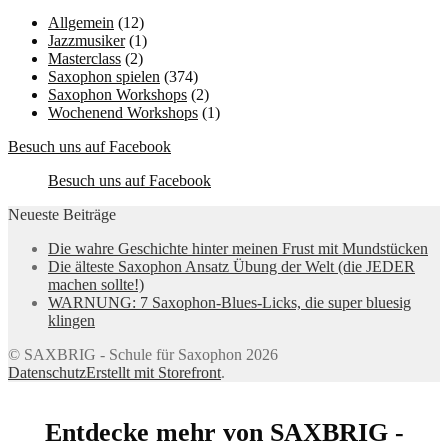
Allgemein
(12)
Jazzmusiker
(1)
Masterclass
(2)
Saxophon spielen
(374)
Saxophon Workshops
(2)
Wochenend Workshops
(1)
Besuch uns auf Facebook
Besuch uns auf Facebook
Neueste Beiträge
Die wahre Geschichte hinter meinen Frust mit Mundstücken
Die älteste Saxophon Ansatz Übung der Welt (die JEDER
machen sollte!)
WARNUNG: 7 Saxophon-Blues-Licks, die super bluesig
klingen
© SAXBRIG - Schule für Saxophon 2026
Datenschutz
Erstellt mit Storefront
.
Entdecke mehr von SAXBRIG -