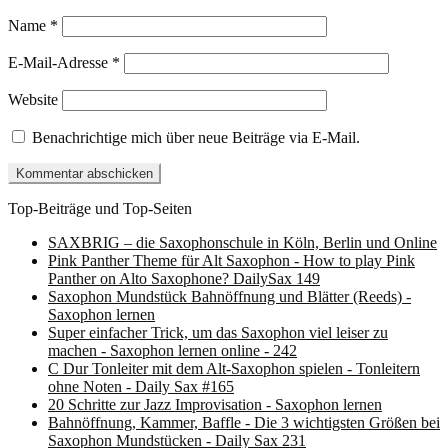
Name
*
E-Mail-Adresse
*
Website
Benachrichtige mich über neue Beiträge via E-Mail.
Top-Beiträge und Top-Seiten
SAXBRIG – die Saxophonschule in Köln, Berlin und Online
Pink Panther Theme für Alt Saxophon - How to play Pink
Panther on Alto Saxophone? DailySax 149
Saxophon Mundstück Bahnöffnung und Blätter (Reeds) -
Saxophon lernen
Super einfacher Trick, um das Saxophon viel leiser zu
machen - Saxophon lernen online - 242
C Dur Tonleiter mit dem Alt-Saxophon spielen - Tonleitern
ohne Noten - Daily Sax #165
20 Schritte zur Jazz Improvisation - Saxophon lernen
Bahnöffnung, Kammer, Baffle - Die 3 wichtigsten Größen bei
Saxophon Mundstücken - Daily Sax 231