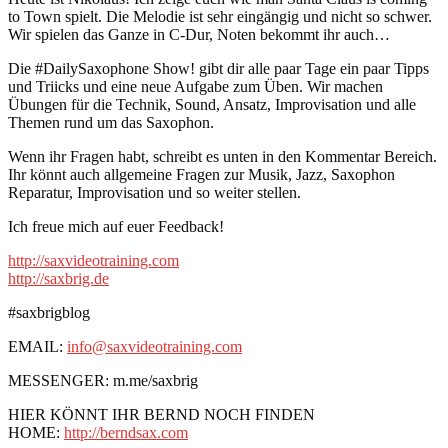
to Town spielt. Die Melodie ist sehr eingängig und nicht so schwer.
Wir spielen das Ganze in C-Dur, Noten bekommt ihr auch…
Die #DailySaxophone Show! gibt dir alle paar Tage ein paar Tipps
und Triicks und eine neue Aufgabe zum Üben. Wir machen
Übungen für die Technik, Sound, Ansatz, Improvisation und alle
Themen rund um das Saxophon.
Wenn ihr Fragen habt, schreibt es unten in den Kommentar Bereich.
Ihr könnt auch allgemeine Fragen zur Musik, Jazz, Saxophon
Reparatur, Improvisation und so weiter stellen.
Ich freue mich auf euer Feedback!
http://saxvideotraining.com
http://saxbrig.de
#saxbrigblog
EMAIL:
info@saxvideotraining.com
MESSENGER: m.me/saxbrig
HIER KÖNNT IHR BERND NOCH FINDEN
HOME:
http://berndsax.com