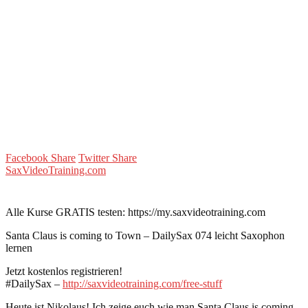
Facebook Share
Twitter Share
SaxVideoTraining.com
Alle Kurse GRATIS testen: https://my.saxvideotraining.com
Santa Claus is coming to Town – DailySax 074 leicht Saxophon
lernen
Jetzt kostenlos registrieren!
#DailySax –
http://saxvideotraining.com/free-stuff
Heute ist Nikolaus! Ich zeige euch wie man Santa Claus is coming