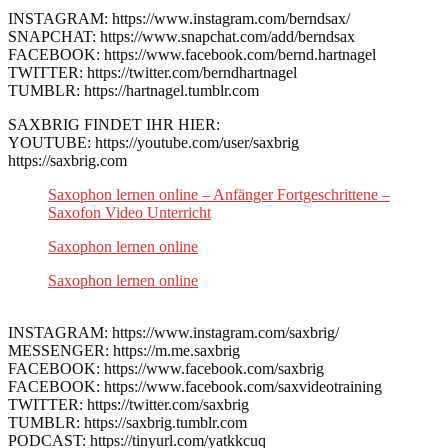
INSTAGRAM: https://www.instagram.com/berndsax/
SNAPCHAT: https://www.snapchat.com/add/berndsax
FACEBOOK: https://www.facebook.com/bernd.hartnagel
TWITTER: https://twitter.com/berndhartnagel
TUMBLR: https://hartnagel.tumblr.com
SAXBRIG FINDET IHR HIER:
YOUTUBE: https://youtube.com/user/saxbrig
https://saxbrig.com
Saxophon lernen online – Anfänger Fortgeschrittene –
Saxofon Video Unterricht
Saxophon lernen online
Saxophon lernen online
INSTAGRAM: https://www.instagram.com/saxbrig/
MESSENGER: https://m.me.saxbrig
FACEBOOK: https://www.facebook.com/saxbrig
FACEBOOK: https://www.facebook.com/saxvideotraining
TWITTER: https://twitter.com/saxbrig
TUMBLR: https://saxbrig.tumblr.com
PODCAST: https://tinyurl.com/yatkkcuq