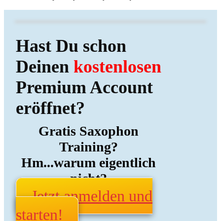
Hast Du schon
Deinen
kostenlosen
Premium Account
eröffnet?
Gratis Saxophon
Training?
Hm...warum eigentlich
nicht?
Jetzt anmelden und
starten!