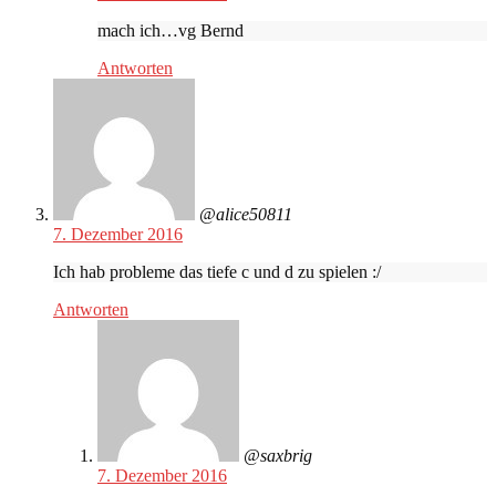
mach ich…vg Bernd
Antworten
@alice50811
7. Dezember 2016
Ich hab probleme das tiefe c und d zu spielen :/
Antworten
@saxbrig
7. Dezember 2016