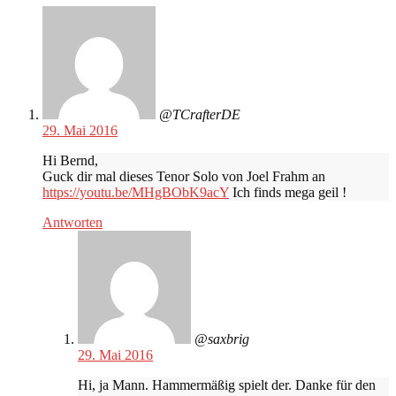
@TCrafterDE
29. Mai 2016
Hi Bernd,
Guck dir mal dieses Tenor Solo von Joel Frahm an
https://youtu.be/MHgBObK9acY
Ich finds mega geil !
Antworten
@saxbrig
29. Mai 2016
Hi, ja Mann. Hammermäßig spielt der. Danke für den