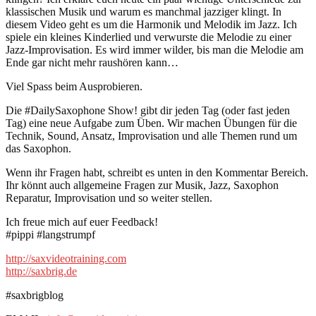
klassischen Musik und warum es manchmal jazziger klingt. In
diesem Video geht es um die Harmonik und Melodik im Jazz. Ich
spiele ein kleines Kinderlied und verwurste die Melodie zu einer
Jazz-Improvisation. Es wird immer wilder, bis man die Melodie am
Ende gar nicht mehr raushören kann…
Viel Spass beim Ausprobieren.
Die #DailySaxophone Show! gibt dir jeden Tag (oder fast jeden
Tag) eine neue Aufgabe zum Üben. Wir machen Übungen für die
Technik, Sound, Ansatz, Improvisation und alle Themen rund um
das Saxophon.
Wenn ihr Fragen habt, schreibt es unten in den Kommentar Bereich.
Ihr könnt auch allgemeine Fragen zur Musik, Jazz, Saxophon
Reparatur, Improvisation und so weiter stellen.
Ich freue mich auf euer Feedback!
#pippi #langstrumpf
http://saxvideotraining.com
http://saxbrig.de
#saxbrigblog