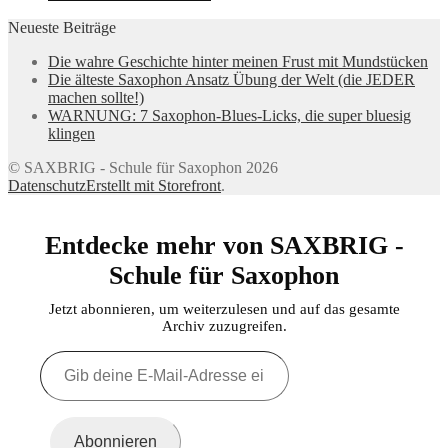
Neueste Beiträge
Die wahre Geschichte hinter meinen Frust mit Mundstücken
Die älteste Saxophon Ansatz Übung der Welt (die JEDER
machen sollte!)
WARNUNG: 7 Saxophon-Blues-Licks, die super bluesig
klingen
© SAXBRIG - Schule für Saxophon 2026
Datenschutz
Erstellt mit Storefront
.
Entdecke mehr von SAXBRIG -
Schule für Saxophon
Jetzt abonnieren, um weiterzulesen und auf das gesamte
Archiv zuzugreifen.
Gib
deine
E-
Mail-
Adresse
Abonnieren