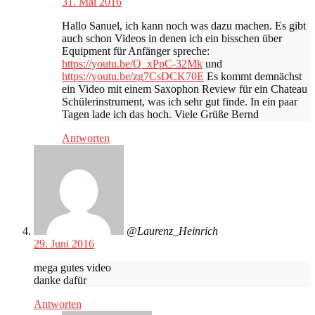
31. Mai 2016
Hallo Sanuel, ich kann noch was dazu machen. Es gibt
auch schon Videos in denen ich ein bisschen über
Equipment für Anfänger spreche:
https://youtu.be/Q_xPpC-32Mk
und
https://youtu.be/zg7CsDCK70E
Es kommt demnächst
ein Video mit einem Saxophon Review für ein Chateau
Schülerinstrument, was ich sehr gut finde. In ein paar
Tagen lade ich das hoch. Viele Grüße Bernd
Antworten
@Laurenz_Heinrich
29. Juni 2016
mega gutes video
danke dafür
Antworten