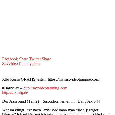
Facebook Share
Twitter Share
SaxVideoTraining.com
Alle Kurse GRATIS testen: https://my.saxvideotraining.com
#DailySax –
http://saxvideotraining.com
http://saxbrig.de
Der Jazzsound (Teil 2) – Saxophon lernen mit DailySax 044
Warum klingt Jazz nach Jazz? Wie kann man einen jazziger
klingen? Ich erkläre euch heute ein paar wichtige Unterschiede zur