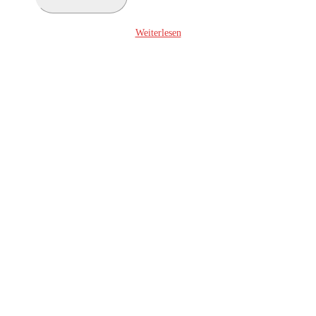
ein ...
Weiterlesen