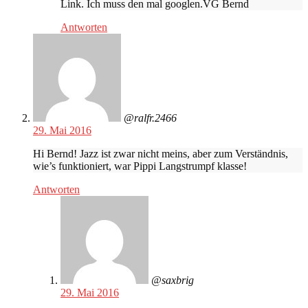
Link. Ich muss den mal googlen.VG Bernd
Antworten
@ralfr.2466
29. Mai 2016
Hi Bernd! Jazz ist zwar nicht meins, aber zum Verständnis,
wie’s funktioniert, war Pippi Langstrumpf klasse!
Antworten
@saxbrig
29. Mai 2016