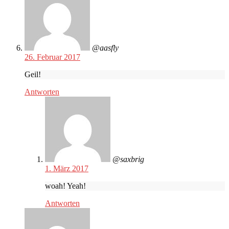
@aasfly
26. Februar 2017
Geil!
Antworten
@saxbrig
1. März 2017
woah! Yeah!
Antworten