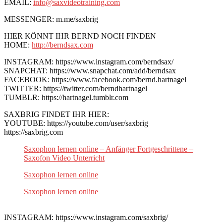
EMAIL:
info@saxvideotraining.com
MESSENGER: m.me/saxbrig
HIER KÖNNT IHR BERND NOCH FINDEN
HOME:
http://berndsax.com
INSTAGRAM: https://www.instagram.com/berndsax/
SNAPCHAT: https://www.snapchat.com/add/berndsax
FACEBOOK: https://www.facebook.com/bernd.hartnagel
TWITTER: https://twitter.com/berndhartnagel
TUMBLR: https://hartnagel.tumblr.com
SAXBRIG FINDET IHR HIER:
YOUTUBE: https://youtube.com/user/saxbrig
https://saxbrig.com
Saxophon lernen online – Anfänger Fortgeschrittene –
Saxofon Video Unterricht
Saxophon lernen online
Saxophon lernen online
INSTAGRAM: https://www.instagram.com/saxbrig/