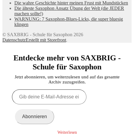
Die wahre Geschichte hinter meinen Frust mit Mundstücken
Die älteste Saxophon Ansatz Übung der Welt (die JEDER
machen sollte!)
WARNUNG: 7 Saxophon-Blues-Licks, die super bluesig
klingen
© SAXBRIG - Schule für Saxophon 2026
Datenschutz
Erstellt mit Storefront
.
Entdecke mehr von SAXBRIG -
Schule für Saxophon
Jetzt abonnieren, um weiterzulesen und auf das gesamte
Archiv zuzugreifen.
Gib
deine
E-
Mail-
Adresse
Abonnieren
ein ...
Weiterlesen