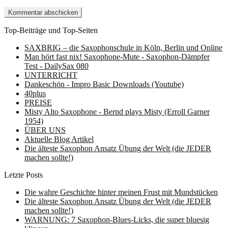
Top-Beiträge und Top-Seiten
SAXBRIG – die Saxophonschule in Köln, Berlin und Online
Man hört fast nix! Saxophone-Mute - Saxophon-Dämpfer
Test - DailySax 080
UNTERRICHT
Dankeschön - Impro Basic Downloads (Youtube)
40plus
PREISE
Misty Alto Saxophone - Bernd plays Misty (Erroll Garner
1954)
ÜBER UNS
Aktuelle Blog Artikel
Die älteste Saxophon Ansatz Übung der Welt (die JEDER
machen sollte!)
Letzte Posts
Die wahre Geschichte hinter meinen Frust mit Mundstücken
Die älteste Saxophon Ansatz Übung der Welt (die JEDER
machen sollte!)
WARNUNG: 7 Saxophon-Blues-Licks, die super bluesig