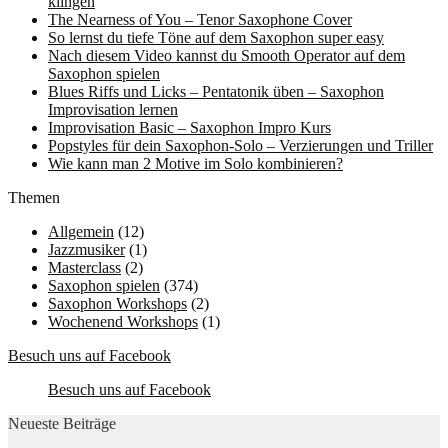
klingen
The Nearness of You – Tenor Saxophone Cover
So lernst du tiefe Töne auf dem Saxophon super easy
Nach diesem Video kannst du Smooth Operator auf dem
Saxophon spielen
Blues Riffs und Licks – Pentatonik üben – Saxophon
Improvisation lernen
Improvisation Basic – Saxophon Impro Kurs
Popstyles für dein Saxophon-Solo – Verzierungen und Triller
Wie kann man 2 Motive im Solo kombinieren?
Themen
Allgemein
(12)
Jazzmusiker
(1)
Masterclass
(2)
Saxophon spielen
(374)
Saxophon Workshops
(2)
Wochenend Workshops
(1)
Besuch uns auf Facebook
Besuch uns auf Facebook
Neueste Beiträge