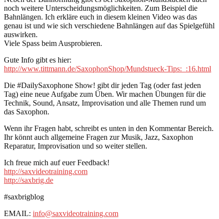
noch weitere Unterscheidungsmöglichkeiten. Zum Beispiel die
Bahnlängen. Ich erkläre euch in diesem kleinen Video was das
genau ist und wie sich verschiedene Bahnlängen auf das Spielgefühl
auswirken.
Viele Spass beim Ausprobieren.
Gute Info gibt es hier:
http://www.tittmann.de/SaxophonShop/Mundstueck-Tips:_:16.html
Die #DailySaxophone Show! gibt dir jeden Tag (oder fast jeden
Tag) eine neue Aufgabe zum Üben. Wir machen Übungen für die
Technik, Sound, Ansatz, Improvisation und alle Themen rund um
das Saxophon.
Wenn ihr Fragen habt, schreibt es unten in den Kommentar Bereich.
Ihr könnt auch allgemeine Fragen zur Musik, Jazz, Saxophon
Reparatur, Improvisation und so weiter stellen.
Ich freue mich auf euer Feedback!
http://saxvideotraining.com
http://saxbrig.de
#saxbrigblog
EMAIL:
info@saxvideotraining.com