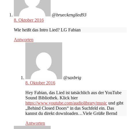
@brueckenglied93
8. Oktober 2016
Wie heißt das Intro Lied? LG Fabian
Antworten
@saxbrig
8. Oktober 2016
Hey Fabian, das Lied ist tatsächlich aus der YouTube
Sound Bibliothek. Klick hier
https://www.youtube.com/audiolibrary/music
und gibt
„Behind Closed Doors“ in das Suchfeld ein. Das
kannst du direkt downloaden…Viele Grüße Bernd
Antworten