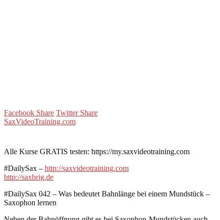
Facebook Share
Twitter Share
SaxVideoTraining.com
Alle Kurse GRATIS testen: https://my.saxvideotraining.com
#DailySax –
http://saxvideotraining.com
http://saxbrig.de
#DailySax 042 – Was bedeutet Bahnlänge bei einem Mundstück –
Saxophon lernen
Neben der Bahnöffnung gibt es bei Saxophon-Mundstücken auch