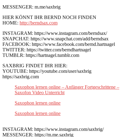
MESSENGER: m.me/saxbrig
HIER KÖNNT IHR BERND NOCH FINDEN
HOME:
http://berndsax.com
INSTAGRAM: https://www.instagram.com/berndsax/
SNAPCHAT: https://www.snapchat.com/add/berndsax
FACEBOOK: https://www.facebook.com/bernd.hartnagel
TWITTER: https://twitter.com/berndhartnagel
TUMBLR: https://hartnagel.tumblr.com
SAXBRIG FINDET IHR HIER:
YOUTUBE: https://youtube.com/user/saxbrig
https://saxbrig.com
Saxophon lernen online – Anfänger Fortgeschrittene –
Saxofon Video Unterricht
Saxophon lernen online
Saxophon lernen online
INSTAGRAM: https://www.instagram.com/saxbrig/
MESSENGER: https://m.me.saxbrig