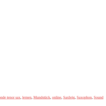
onde tenor sax
,
lernen
,
Mundstück
,
online
,
Saxbrig
,
Saxophon
,
Sound