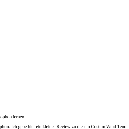
xophon lernen
xophon. Ich gebe hier ein kleines Review zu diesem Costum Wind Teno