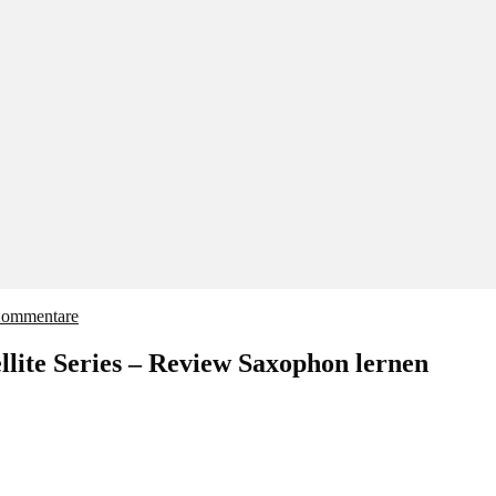
Kommentare
lite Series – Review Saxophon lernen