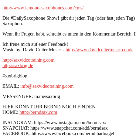
http://www.lemondesaxophones.com/cms/
Die #DailySaxophone Show! gibt dir jeden Tag (oder fast jeden Tag
Saxophon.
Wenn ihr Fragen habt, schreibt es unten in den Kommentar Bereich. I
Ich freue mich auf euer Feedback!
Music by: David Cutter Music –
http://www.davidcuttermusic.co.uk
http://saxvideotraining.com
http://saxbrig.de
#saxbrigblog
EMAIL:
info@saxvideotraining.com
MESSENGER: m.me/saxbrig
HIER KÖNNT IHR BERND NOCH FINDEN
HOME:
http://berndsax.com
INSTAGRAM: https://www.instagram.com/berndsax/
SNAPCHAT: https://www.snapchat.com/add/berndsax
FACEBOOK: https://www.facebook.com/bernd.hartnagel