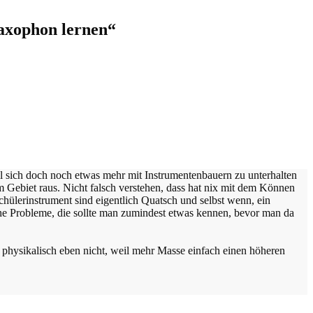
Saxophon lernen
“
voll sich doch noch etwas mehr mit Instrumentenbauern zu unterhalten
 Gebiet raus. Nicht falsch verstehen, dass hat nix mit dem Können
chülerinstrument sind eigentlich Quatsch und selbst wenn, ein
che Probleme, die sollte man zumindest etwas kennen, bevor man da
physikalisch eben nicht, weil mehr Masse einfach einen höheren