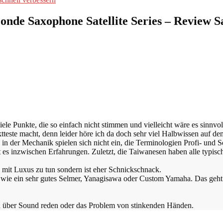
onde Saxophone Satellite Series – Review 
u viele Punkte, die so einfach nicht stimmen und vielleicht wäre es sinn
ste macht, denn leider höre ich da doch sehr viel Halbwissen auf dem
in der Mechanik spielen sich nicht ein, die Terminologien Profi- und S
t es inzwischen Erfahrungen. Zuletzt, die Taiwanesen haben alle typis
 mit Luxus zu tun sondern ist eher Schnickschnack.
wie ein sehr gutes Selmer, Yanagisawa oder Custom Yamaha. Das geht 
h über Sound reden oder das Problem von stinkenden Händen.