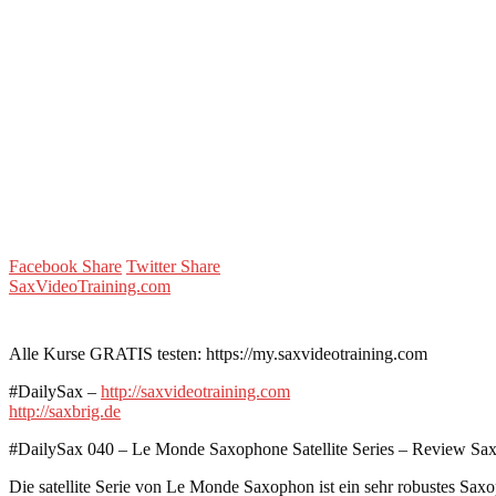
Facebook Share
Twitter Share
SaxVideoTraining.com
Alle Kurse GRATIS testen: https://my.saxvideotraining.com
#DailySax –
http://saxvideotraining.com
http://saxbrig.de
#DailySax 040 – Le Monde Saxophone Satellite Series – Review Sa
Die satellite Serie von Le Monde Saxophon ist ein sehr robustes Sa