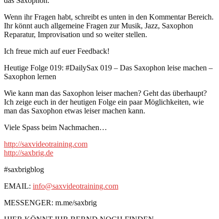
das Saxophon.
Wenn ihr Fragen habt, schreibt es unten in den Kommentar Bereich.
Ihr könnt auch allgemeine Fragen zur Musik, Jazz, Saxophon
Reparatur, Improvisation und so weiter stellen.
Ich freue mich auf euer Feedback!
Heutige Folge 019: #DailySax 019 – Das Saxophon leise machen –
Saxophon lernen
Wie kann man das Saxophon leiser machen? Geht das überhaupt?
Ich zeige euch in der heutigen Folge ein paar Möglichkeiten, wie
man das Saxophon etwas leiser machen kann.
Viele Spass beim Nachmachen…
http://saxvideotraining.com
http://saxbrig.de
#saxbrigblog
EMAIL:
info@saxvideotraining.com
MESSENGER: m.me/saxbrig