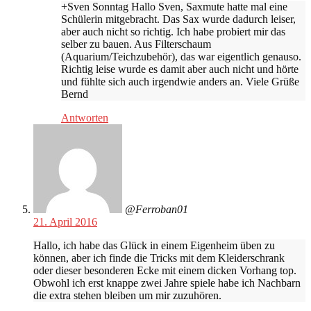
+Sven Sonntag Hallo Sven, Saxmute hatte mal eine
Schülerin mitgebracht. Das Sax wurde dadurch leiser,
aber auch nicht so richtig. Ich habe probiert mir das
selber zu bauen. Aus Filterschaum
(Aquarium/Teichzubehör), das war eigentlich genauso.
Richtig leise wurde es damit aber auch nicht und hörte
und fühlte sich auch irgendwie anders an. Viele Grüße
Bernd
Antworten
@Ferroban01
21. April 2016
Hallo, ich habe das Glück in einem Eigenheim üben zu
können, aber ich finde die Tricks mit dem Kleiderschrank
oder dieser besonderen Ecke mit einem dicken Vorhang top.
Obwohl ich erst knappe zwei Jahre spiele habe ich Nachbarn
die extra stehen bleiben um mir zuzuhören.