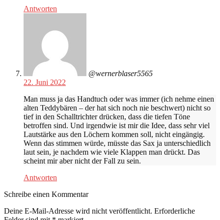
Antworten
@wernerblaser5565
22. Juni 2022
Man muss ja das Handtuch oder was immer (ich nehme einen
alten Teddybären – der hat sich noch nie beschwert) nicht so
tief in den Schalltrichter drücken, dass die tiefen Töne
betroffen sind. Und irgendwie ist mir die Idee, dass sehr viel
Lautstärke aus den Löchern kommen soll, nicht eingängig.
Wenn das stimmen würde, müsste das Sax ja unterschiedlich
laut sein, je nachdem wie viele Klappen man drückt. Das
scheint mir aber nicht der Fall zu sein.
Antworten
Schreibe einen Kommentar
Deine E-Mail-Adresse wird nicht veröffentlicht.
Erforderliche
Felder sind mit
*
markiert