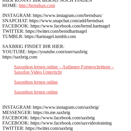
HIER KÖNNT IHR BERND NOCH FINDEN
HOME:
http://berndsax.com
INSTAGRAM: https://www.instagram.com/berndsax/
SNAPCHAT: https://www.snapchat.com/add/berndsax
FACEBOOK: https://www.facebook.com/bernd.hartnagel
TWITTER: https://twitter.com/berndhartnagel
TUMBLR: https://hartnagel.tumblr.com
SAXBRIG FINDET IHR HIER:
YOUTUBE: https://youtube.com/user/saxbrig
https://saxbrig.com
Saxophon lernen online – Anfänger Fortgeschrittene –
Saxofon Video Unterricht
Saxophon lernen online
Saxophon lernen online
INSTAGRAM: https://www.instagram.com/saxbrig/
MESSENGER: https://m.me.saxbrig
FACEBOOK: https://www.facebook.com/saxbrig
FACEBOOK: https://www.facebook.com/saxvideotraining
TWITTER: https://twitter.com/saxbrig