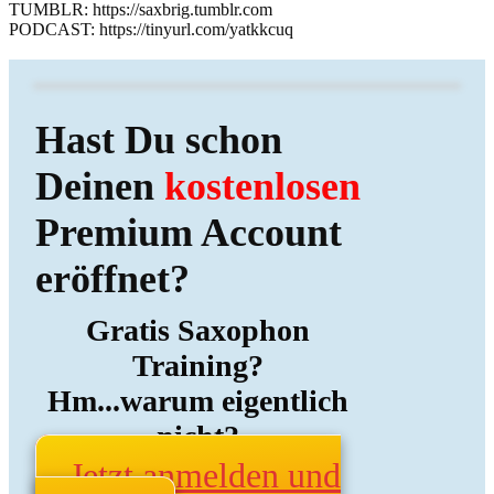
TUMBLR: https://saxbrig.tumblr.com
PODCAST: https://tinyurl.com/yatkkcuq
Hast Du schon
Deinen
kostenlosen
Premium Account
eröffnet?
Gratis Saxophon
Training?
Hm...warum eigentlich
nicht?
Jetzt anmelden und