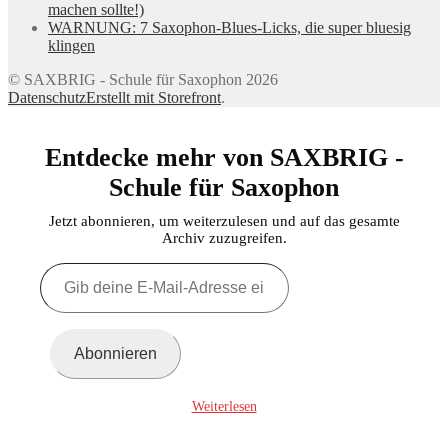
machen sollte!)
WARNUNG: 7 Saxophon-Blues-Licks, die super bluesig
klingen
© SAXBRIG - Schule für Saxophon 2026
Datenschutz
Erstellt mit Storefront
.
Entdecke mehr von SAXBRIG -
Schule für Saxophon
Jetzt abonnieren, um weiterzulesen und auf das gesamte
Archiv zuzugreifen.
Gib
deine
E-
Mail-
Adresse
Abonnieren
ein ...
Weiterlesen