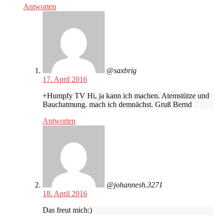
Antworten
@saxbrig
17. April 2016
+Humpfy TV Hi, ja kann ich machen. Atemstütze und
Bauchatmung. mach ich demnächst. Gruß Bernd
Antworten
@johannesh.3271
18. April 2016
Das freut mich:)