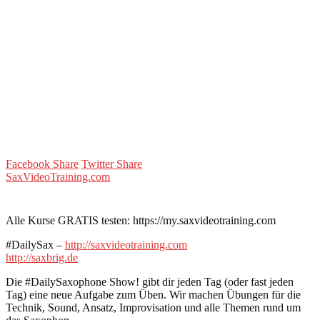
Facebook Share
Twitter Share
SaxVideoTraining.com
Alle Kurse GRATIS testen: https://my.saxvideotraining.com
#DailySax –
http://saxvideotraining.com
http://saxbrig.de
Die #DailySaxophone Show! gibt dir jeden Tag (oder fast jeden
Tag) eine neue Aufgabe zum Üben. Wir machen Übungen für die
Technik, Sound, Ansatz, Improvisation und alle Themen rund um