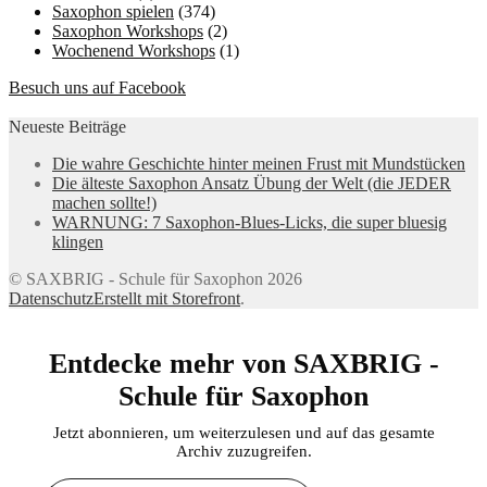
Saxophon spielen
(374)
Saxophon Workshops
(2)
Wochenend Workshops
(1)
Besuch uns auf Facebook
Neueste Beiträge
Die wahre Geschichte hinter meinen Frust mit Mundstücken
Die älteste Saxophon Ansatz Übung der Welt (die JEDER
machen sollte!)
WARNUNG: 7 Saxophon-Blues-Licks, die super bluesig
klingen
© SAXBRIG - Schule für Saxophon 2026
Datenschutz
Erstellt mit Storefront
.
Entdecke mehr von SAXBRIG -
Schule für Saxophon
Jetzt abonnieren, um weiterzulesen und auf das gesamte
Archiv zuzugreifen.
Gib