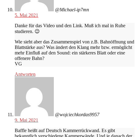
@Michael-ip7mn
5. Mai 2021
Danke für das Video und den Link. Muß ich mal in Ruhe
studieren. 😉
Wie sieht aber das Zusammenspiel von z.B. Bahnöffnung und
Blattstärke aus? Was ändert den Klang mehr bzw. ermöglicht
mehr Einfluß auf den Sound: ein stärkeres Blatt oder eine
offenere Bahn?
VG
Antworten
@wojciechkordas9957
9. Mai 2021
Baffle heißt auf Deutsch Kammerrückwand. Es gibt
bekanntlich verschiedene Kammerwände. Und je danach der