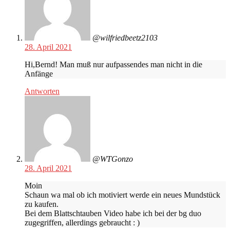
@wilfriedbeetz2103
28. April 2021
Hi,Bernd! Man muß nur aufpassendes man nicht in die
Anfänge
Antworten
@WTGonzo
28. April 2021
Moin
Schaun wa mal ob ich motiviert werde ein neues Mundstück
zu kaufen.
Bei dem Blattschtauben Video habe ich bei der bg duo
zugegriffen, allerdings gebraucht : )