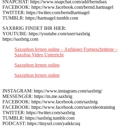
SNAPCHAT: https://www.snapchat.com/add/berndsax
FACEBOOK: https://www.facebook.com/bernd.hartnagel
TWITTER: https://twitter.com/berndhartnagel
TUMBLR: https://hartnagel.tumblr.com
SAXBRIG FINDET IHR HIER:
YOUTUBE: https://youtube.com/user/saxbrig
https://saxbrig.com
Saxophon lernen online – Anfänger Fortgeschrittene –
Saxofon Video Unterricht
Saxophon lernen online
Saxophon lernen online
INSTAGRAM: https://www.instagram.com/saxbrig/
MESSENGER: https://m.me.saxbrig
FACEBOOK: https://www.facebook.com/saxbrig
FACEBOOK: https://www.facebook.com/saxvideotraining
TWITTER: https://twitter.com/saxbrig
TUMBLR: https://saxbrig.tumblr.com
PODCAST: https://tinyurl.com/yatkkcuq