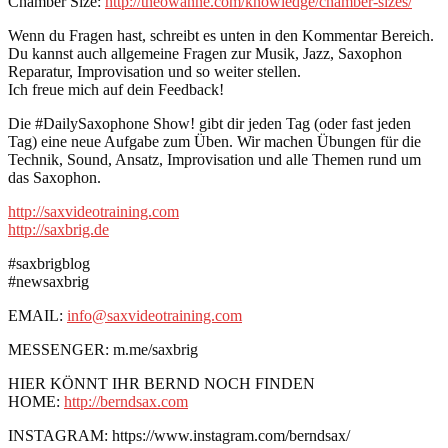
Chamber Size:
http://theowanne.com/knowledge/chamber-sizes/
Wenn du Fragen hast, schreibt es unten in den Kommentar Bereich.
Du kannst auch allgemeine Fragen zur Musik, Jazz, Saxophon
Reparatur, Improvisation und so weiter stellen.
Ich freue mich auf dein Feedback!
Die #DailySaxophone Show! gibt dir jeden Tag (oder fast jeden
Tag) eine neue Aufgabe zum Üben. Wir machen Übungen für die
Technik, Sound, Ansatz, Improvisation und alle Themen rund um
das Saxophon.
http://saxvideotraining.com
http://saxbrig.de
#saxbrigblog
#newsaxbrig
EMAIL:
info@saxvideotraining.com
MESSENGER: m.me/saxbrig
HIER KÖNNT IHR BERND NOCH FINDEN
HOME:
http://berndsax.com
INSTAGRAM: https://www.instagram.com/berndsax/