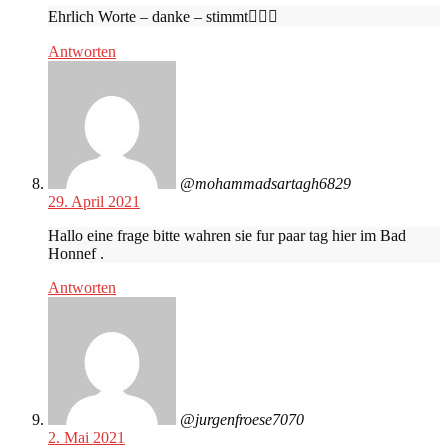
Ehrlich Worte – danke – stimmt👍🏼🙂
Antworten
@mohammadsartagh6829
29. April 2021
Hallo eine frage bitte wahren sie fur paar tag hier im Bad
Honnef .
Antworten
@jurgenfroese7070
2. Mai 2021