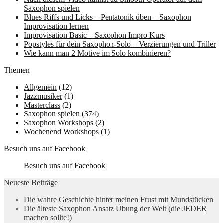
Saxophon spielen
Blues Riffs und Licks – Pentatonik üben – Saxophon
Improvisation lernen
Improvisation Basic – Saxophon Impro Kurs
Popstyles für dein Saxophon-Solo – Verzierungen und Triller
Wie kann man 2 Motive im Solo kombinieren?
Themen
Allgemein
(12)
Jazzmusiker
(1)
Masterclass
(2)
Saxophon spielen
(374)
Saxophon Workshops
(2)
Wochenend Workshops
(1)
Besuch uns auf Facebook
Besuch uns auf Facebook
Neueste Beiträge
Die wahre Geschichte hinter meinen Frust mit Mundstücken
Die älteste Saxophon Ansatz Übung der Welt (die JEDER
machen sollte!)