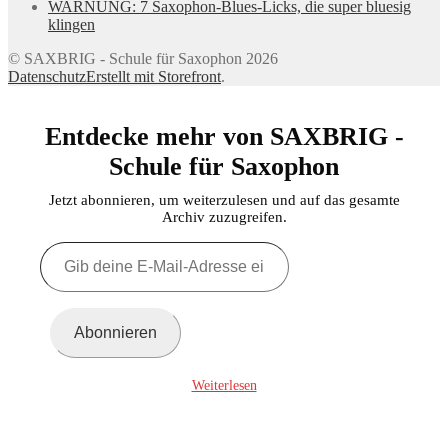
WARNUNG: 7 Saxophon-Blues-Licks, die super bluesig
klingen
© SAXBRIG - Schule für Saxophon 2026
Datenschutz
Erstellt mit Storefront
.
Entdecke mehr von SAXBRIG -
Schule für Saxophon
Jetzt abonnieren, um weiterzulesen und auf das gesamte
Archiv zuzugreifen.
Gib
deine
E-
Mail-
Adresse
Abonnieren
ein ...
Weiterlesen