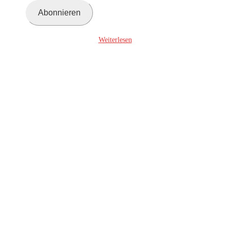
Adresse
Abonnieren
ein ...
Weiterlesen