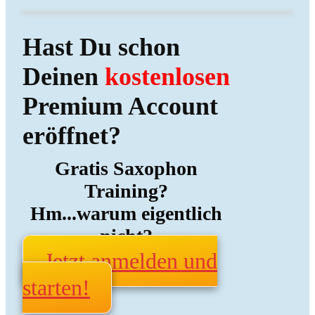
Hast Du schon
Deinen
kostenlosen
Premium Account
eröffnet?
Gratis Saxophon
Training?
Hm...warum eigentlich
nicht?
Jetzt anmelden und
starten!