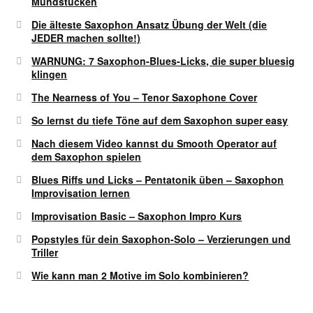
Mundstücken
Die älteste Saxophon Ansatz Übung der Welt (die
JEDER machen sollte!)
WARNUNG: 7 Saxophon-Blues-Licks, die super bluesig
klingen
The Nearness of You – Tenor Saxophone Cover
So lernst du tiefe Töne auf dem Saxophon super easy
Nach diesem Video kannst du Smooth Operator auf
dem Saxophon spielen
Blues Riffs und Licks – Pentatonik üben – Saxophon
Improvisation lernen
Improvisation Basic – Saxophon Impro Kurs
Popstyles für dein Saxophon-Solo – Verzierungen und
Triller
Wie kann man 2 Motive im Solo kombinieren?