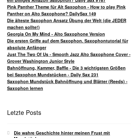
ein billiges Amazon Saxophon? Daily Sax #167
Pink Panther Theme für Alt Saxophon - How to play Pink
Panther on Alto Saxophone? DailySax 149
Die älteste Saxophon Ansatz Übung der Welt (die JEDER
machen sollte!)
Georgia On My Mind - Alto Saxophone Version
Die ersten Griffe auf dem Saxophon. Saxophontutorial für
absolute Anfänger
Just The Two Of Us - Smooth Jazz Alto Saxophone Cover -
Grover Washington Junior Style
Bahnöffnung, Kammer, Baffle - Die 3 wichtigsten Größen
bei Saxophon Mundstücken - Daily Sax 231
Saxophon Mundstück Bahnöffnung und Blätter (Reeds) -
Saxophon lernen
Letzte Posts
Die wahre Geschichte hinter meinen Frust mit