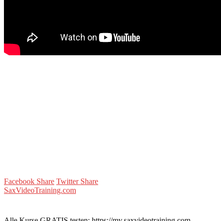
Facebook Share
Twitter Share
SaxVideoTraining.com
Alle Kurse GRATIS testen: https://my.saxvideotraining.com