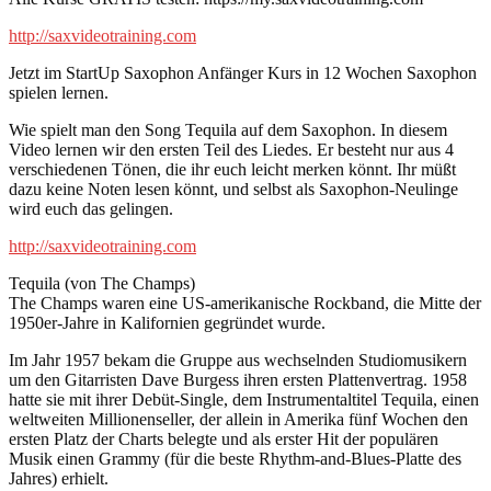
http://saxvideotraining.com
Jetzt im StartUp Saxophon Anfänger Kurs in 12 Wochen Saxophon
spielen lernen.
Wie spielt man den Song Tequila auf dem Saxophon. In diesem
Video lernen wir den ersten Teil des Liedes. Er besteht nur aus 4
verschiedenen Tönen, die ihr euch leicht merken könnt. Ihr müßt
dazu keine Noten lesen könnt, und selbst als Saxophon-Neulinge
wird euch das gelingen.
http://saxvideotraining.com
Tequila (von The Champs)
The Champs waren eine US-amerikanische Rockband, die Mitte der
1950er-Jahre in Kalifornien gegründet wurde.
Im Jahr 1957 bekam die Gruppe aus wechselnden Studiomusikern
um den Gitarristen Dave Burgess ihren ersten Plattenvertrag. 1958
hatte sie mit ihrer Debüt-Single, dem Instrumentaltitel Tequila, einen
weltweiten Millionenseller, der allein in Amerika fünf Wochen den
ersten Platz der Charts belegte und als erster Hit der populären
Musik einen Grammy (für die beste Rhythm-and-Blues-Platte des
Jahres) erhielt.