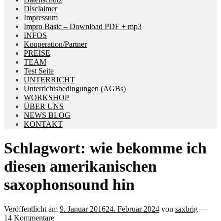
Disclaimer
Impressum
Impro Basic – Download PDF + mp3
INFOS
Kooperation/Partner
PREISE
TEAM
Test Seite
UNTERRICHT
Unterrichtsbedingungen (AGBs)
WORKSHOP
ÜBER UNS
NEWS BLOG
KONTAKT
Schlagwort:
wie bekomme ich
diesen amerikanischen
saxophonsound hin
Veröffentlicht am
9. Januar 2016
24. Februar 2024
von
saxbrig
—
14 Kommentare