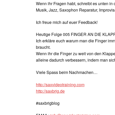
Wenn ihr Fragen habt, schreibt es unten in
Musik, Jazz, Saxophon Reparatur, Improvisa
Ich freue mich auf euer Feedback!
Heutige Folge 005 FINGER AN DIE KLA
Ich erkläre euch warum man die Finger imme
braucht.
Wenn ihr die Finger zu weit von den Klappen
alleine dadurch verbessern, indem man sic
Viele Spass beim Nachmachen…
http://saxvideotraining.com
http://saxbrig.de
#saxbrigblog