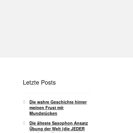
hutz
Disclaimer
Impressum
T
Unterrichtsbedingungen (AGBs)
Letzte Posts
Die wahre Geschichte hinter
meinen Frust mit
Mundstücken
Die älteste Saxophon Ansatz
Übung der Welt (die JEDER