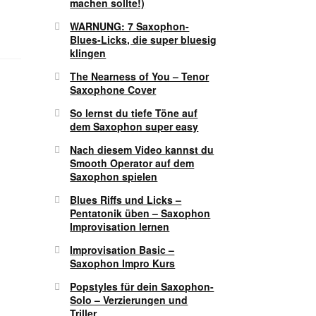
machen sollte!)
WARNUNG: 7 Saxophon-
Blues-Licks, die super bluesig
klingen
The Nearness of You – Tenor
Saxophone Cover
So lernst du tiefe Töne auf
dem Saxophon super easy
Nach diesem Video kannst du
Smooth Operator auf dem
Saxophon spielen
Blues Riffs und Licks –
Pentatonik üben – Saxophon
Improvisation lernen
Improvisation Basic –
Saxophon Impro Kurs
Popstyles für dein Saxophon-
Solo – Verzierungen und
Triller