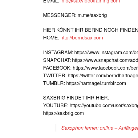
EMAIL:
info@saxvideotraining.com
MESSENGER: m.me/saxbrig
HIER KÖNNT IHR BERND NOCH FINDE
HOME:
http://berndsax.com
INSTAGRAM: https://www.instagram.com/b
SNAPCHAT: https://www.snapchat.com/add
FACEBOOK: https://www.facebook.com/ber
TWITTER: https://twitter.com/berndhartnage
TUMBLR: https://hartnagel.tumblr.com
SAXBRIG FINDET IHR HIER:
YOUTUBE: https://youtube.com/user/saxbri
https://saxbrig.com
Saxophon lernen online – Anfänger