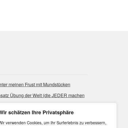
nter meinen Frust mit Mundstücken
nsatz Übung der Welt (die JEDER machen
Wir schätzen Ihre Privatsphäre
ues-Licks, die super bluesig klingen
Wir verwenden Cookies, um Ihr Surferlebnis zu verbessern,