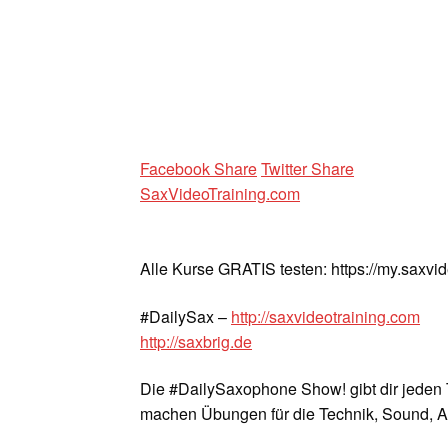
Facebook Share
Twitter Share
SaxVideoTraining.com
Alle Kurse GRATIS testen: https://my.saxvi
#DailySax –
http://saxvideotraining.com
http://saxbrig.de
Die #DailySaxophone Show! gibt dir jeden 
machen Übungen für die Technik, Sound, A