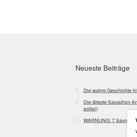
Neueste Beiträge
Die wahre Geschichte hi
Die älteste Saxophon A
sollte!)
WARNUNG: 7 Saxophon-Bl