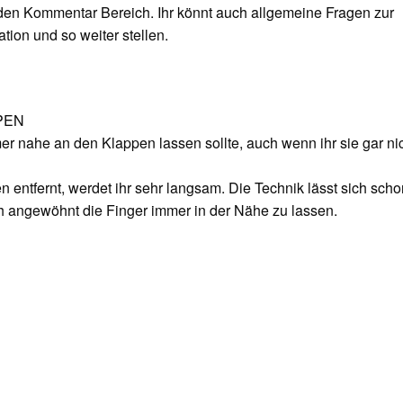
 den Kommentar Bereich. Ihr könnt auch allgemeine Fragen zur
tion und so weiter stellen.
PPEN
r nahe an den Klappen lassen sollte, auch wenn ihr sie gar ni
 entfernt, werdet ihr sehr langsam. Die Technik lässt sich scho
h angewöhnt die Finger immer in der Nähe zu lassen.