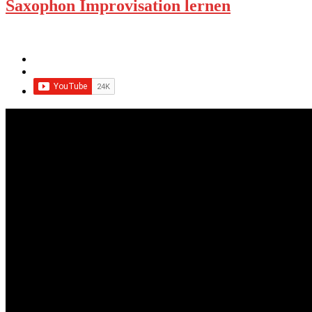
Saxophon Improvisation lernen