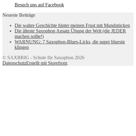
Besuch uns auf Facebook
Neueste Beiträge
Die wahre Geschichte hinter meinen Frust mit Mundstücken
Die älteste Saxophon Ansatz Übung der Welt (die JEDER
machen sollte!)
WARNUNG: 7 Saxophon-Blues-Licks, die super bluesig
klingen
© SAXBRIG - Schule für Saxophon 2026
Datenschutz
Erstellt mit Storefront
.