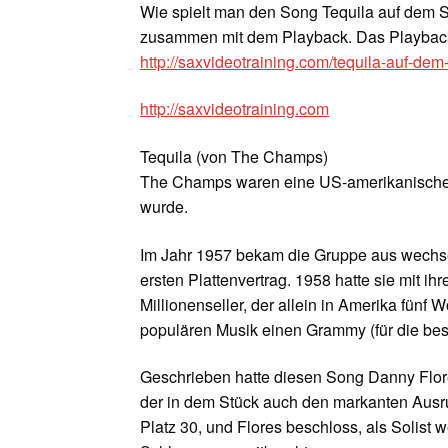
Wie spielt man den Song Tequila auf dem Sa
zusammen mit dem Playback. Das Playback +
http://saxvideotraining.com/tequila-auf-de
http://saxvideotraining.com
Tequila (von The Champs)
The Champs waren eine US-amerikanische R
wurde.
Im Jahr 1957 bekam die Gruppe aus wechse
ersten Plattenvertrag. 1958 hatte sie mit ih
Millionenseller, der allein in Amerika fünf 
populären Musik einen Grammy (für die best
Geschrieben hatte diesen Song Danny Flor
der in dem Stück auch den markanten Ausruf
Platz 30, und Flores beschloss, als Solist