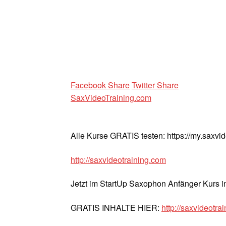
Facebook Share
Twitter Share
SaxVideoTraining.com
Alle Kurse GRATIS testen: https://my.saxvi
http://saxvideotraining.com
Jetzt im StartUp Saxophon Anfänger Kurs 
GRATIS INHALTE HIER:
http://saxvideotrai