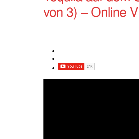
von 3) – Online V