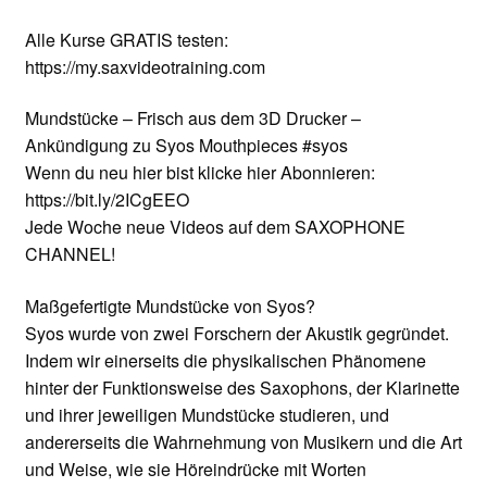
Alle Kurse GRATIS testen:
https://my.saxvideotraining.com
Mundstücke – Frisch aus dem 3D Drucker –
Ankündigung zu Syos Mouthpieces #syos
Wenn du neu hier bist klicke hier Abonnieren:
https://bit.ly/2ICgEEO
Jede Woche neue Videos auf dem SAXOPHONE
CHANNEL!
Maßgefertigte Mundstücke von Syos?
Syos wurde von zwei Forschern der Akustik gegründet.
Indem wir einerseits die physikalischen Phänomene
hinter der Funktionsweise des Saxophons, der Klarinette
und ihrer jeweiligen Mundstücke studieren, und
andererseits die Wahrnehmung von Musikern und die Art
und Weise, wie sie Höreindrücke mit Worten