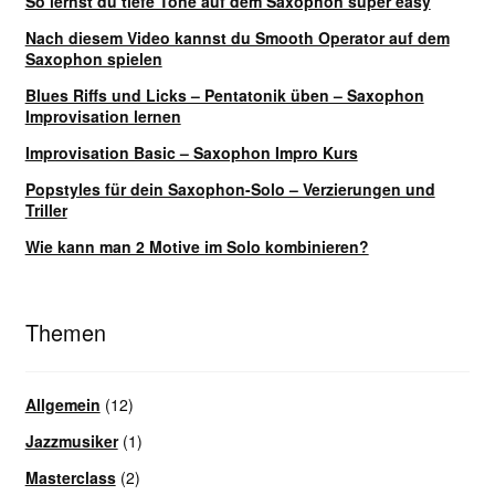
So lernst du tiefe Töne auf dem Saxophon super easy
Nach diesem Video kannst du Smooth Operator auf dem
Saxophon spielen
Blues Riffs und Licks – Pentatonik üben – Saxophon
Improvisation lernen
Improvisation Basic – Saxophon Impro Kurs
Popstyles für dein Saxophon-Solo – Verzierungen und
Triller
Wie kann man 2 Motive im Solo kombinieren?
Themen
Allgemein
(12)
Jazzmusiker
(1)
Masterclass
(2)