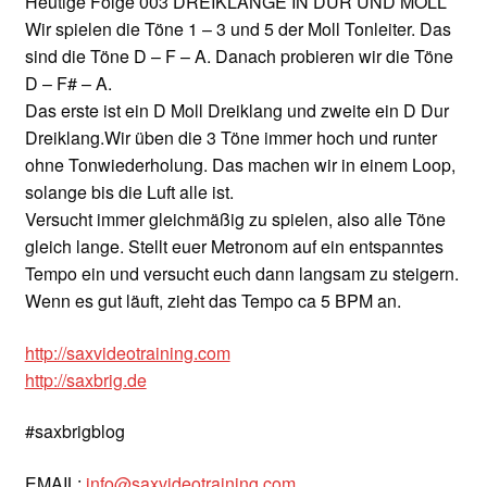
Heutige Folge 003 DREIKLÄNGE IN DUR UND MOLL
Wir spielen die Töne 1 – 3 und 5 der Moll Tonleiter. Das
sind die Töne D – F – A. Danach probieren wir die Töne
D – F# – A.
Das erste ist ein D Moll Dreiklang und zweite ein D Dur
Dreiklang.Wir üben die 3 Töne immer hoch und runter
ohne Tonwiederholung. Das machen wir in einem Loop,
solange bis die Luft alle ist.
Versucht immer gleichmäßig zu spielen, also alle Töne
gleich lange. Stellt euer Metronom auf ein entspanntes
Tempo ein und versucht euch dann langsam zu steigern.
Wenn es gut läuft, zieht das Tempo ca 5 BPM an.
http://saxvideotraining.com
http://saxbrig.de
#saxbrigblog
EMAIL:
info@saxvideotraining.com