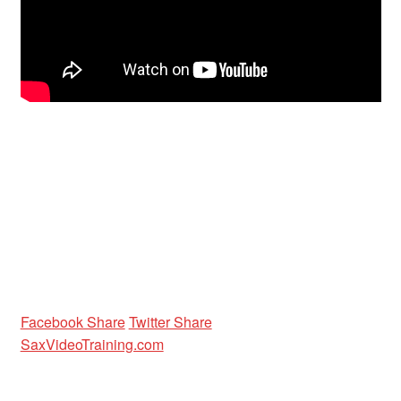
Unterrichtsbedingungen (AGBs)
WORKSHOP
ÜBER UNS
NEWS BLOG
KONTAKT
Facebook Share
Twitter Share
SaxVideoTraining.com