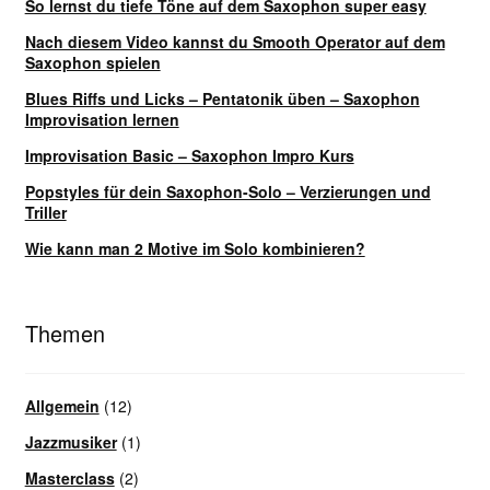
So lernst du tiefe Töne auf dem Saxophon super easy
Nach diesem Video kannst du Smooth Operator auf dem
Saxophon spielen
Blues Riffs und Licks – Pentatonik üben – Saxophon
Improvisation lernen
Improvisation Basic – Saxophon Impro Kurs
Popstyles für dein Saxophon-Solo – Verzierungen und
Triller
Wie kann man 2 Motive im Solo kombinieren?
Themen
Allgemein
(12)
Jazzmusiker
(1)
Masterclass
(2)