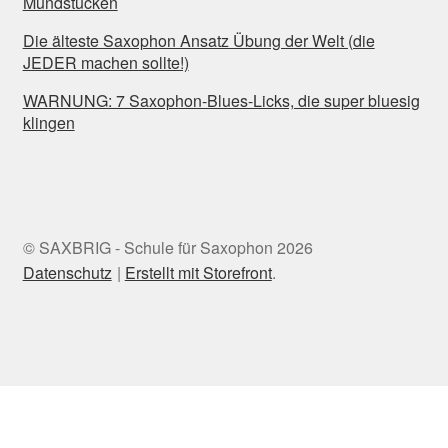
Mundstücken
Die älteste Saxophon Ansatz Übung der Welt (die
JEDER machen sollte!)
WARNUNG: 7 Saxophon-Blues-Licks, die super bluesig
klingen
© SAXBRIG - Schule für Saxophon 2026
Datenschutz
Erstellt mit Storefront
.