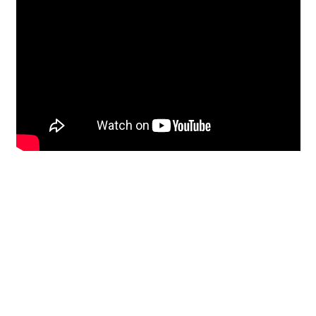
Unterrichtsbedingungen (AGBs)
WORKSHOP
ÜBER UNS
NEWS BLOG
KONTAKT