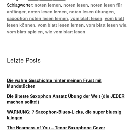
Schlagwörter:
noten lernen
,
noten lesen
,
noten lesen für
anfänger
,
noten lesen lernen
,
noten lesen übungen
,
saxophon noten lesen lernen
,
vom blatt lesen
,
vom blatt
lesen können
,
vom blatt lesen lernen
,
vom blatt lesen wie
,
vom blatt spielen
,
wie vom blatt lesen
Letzte Posts
Die wahre Geschichte hinter meinen Frust mit
Mundstücken
Die älteste Saxophon Ansatz Übung der Welt (die JEDER
machen sollte!)
WARNUNG: 7 Saxophon-Blues-Licks, die super bluesig
klingen
The Nearness of You – Tenor Saxophone Cover