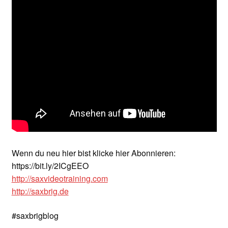
Wenn du neu hier bist klicke hier Abonnieren:
https://bit.ly/2ICgEEO
http://saxvideotraining.com
http://saxbrig.de
#saxbrigblog