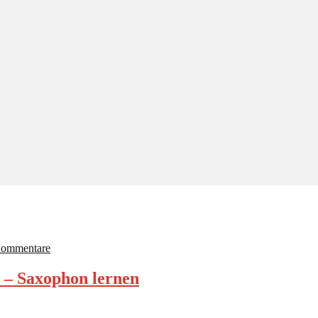
Kommentare
r – Saxophon lernen