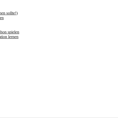
n sollte!)
en
hon spielen
tion lernen