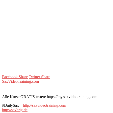
Facebook Share
Twitter Share
SaxVideoTraining.com
Alle Kurse GRATIS testen: https://my.saxvideotraining.com
#DailySax –
http://saxvideotraining.com
http://saxbrig.de