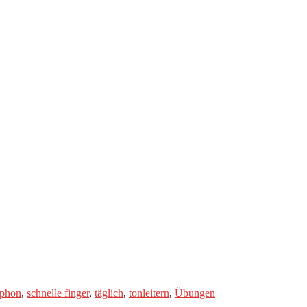
phon
,
schnelle finger
,
täglich
,
tonleitern
,
Übungen