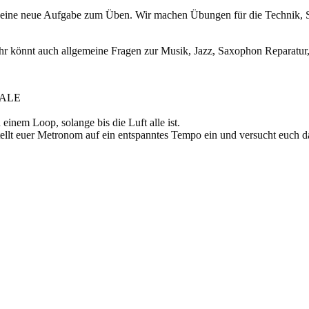
) eine neue Aufgabe zum Üben. Wir machen Übungen für die Technik, 
hr könnt auch allgemeine Fragen zur Musik, Jazz, Saxophon Reparatur, 
CALE
nem Loop, solange bis die Luft alle ist.
tellt euer Metronom auf ein entspanntes Tempo ein und versucht euch d