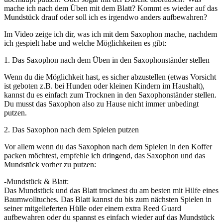
mache ich nach dem Üben mit dem Blatt? Kommt es wieder auf das
Mundstück drauf oder soll ich es irgendwo anders aufbewahren?
Im Video zeige ich dir, was ich mit dem Saxophon mache, nachdem
ich gespielt habe und welche Möglichkeiten es gibt:
1. Das Saxophon nach dem Üben in den Saxophonständer stellen
Wenn du die Möglichkeit hast, es sicher abzustellen (etwas Vorsicht
ist geboten z.B. bei Hunden oder kleinen Kindern im Haushalt),
kannst du es einfach zum Trocknen in den Saxophonständer stellen.
Du musst das Saxophon also zu Hause nicht immer unbedingt
putzen.
2. Das Saxophon nach dem Spielen putzen
Vor allem wenn du das Saxophon nach dem Spielen in den Koffer
packen möchtest, empfehle ich dringend, das Saxophon und das
Mundstück vorher zu putzen:
-Mundstück & Blatt:
Das Mundstück und das Blatt trocknest du am besten mit Hilfe eines
Baumwolltuches. Das Blatt kannst du bis zum nächsten Spielen in
seiner mitgelieferten Hülle oder einem extra Reed Guard
aufbewahren oder du spannst es einfach wieder auf das Mundstück