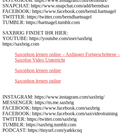
INSTAGRAM: https://www.instagram.com/berndsax/
SNAPCHAT: https://www.snapchat.com/add/berndsax
FACEBOOK: https://www.facebook.com/bernd.hartnagel
TWITTER: https://twitter.com/berndhartnagel
TUMBLR: https://hartnagel.tumblr.com
SAXBRIG FINDET IHR HIER:
YOUTUBE: https://youtube.com/user/saxbrig
https://saxbrig.com
Saxophon lernen online – Anfänger Fortgeschrittene –
Saxofon Video Unterricht
Saxophon lernen online
Saxophon lernen online
INSTAGRAM: https://www.instagram.com/saxbrig/
MESSENGER: https://m.me.saxbrig
FACEBOOK: https://www.facebook.com/saxbrig
FACEBOOK: https://www.facebook.com/saxvideotraining
TWITTER: https://twitter.com/saxbrig
TUMBLR: https://saxbrig.tumblr.com
PODCAST: https://tinyurl.com/yatkkcuq