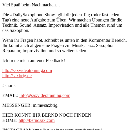
Viel Spaß beim Nachmachen…
Die #DailySaxophone Show! gibt dir jeden Tag (oder fast jeden
Tag) eine neue Aufgabe zum Üben. Wir machen Übungen für die
Technik, Sound, Ansatz, Improvisation und alle Themen rund um
das Saxophon.
Wenn ihr Fragen habt, schreibt es unten in den Kommentar Bereich.
Ihr könnt auch allgemeine Fragen zur Musik, Jazz, Saxophon
Reparatur, Improvisation und so weiter stellen.
Ich freue mich auf euer Feedback!
http://saxvideotraining.com
http://saxbrig.de
#shorts
EMAIL:
info@saxvideotraining.com
MESSENGER: m.me/saxbrig
HIER KÖNNT IHR BERND NOCH FINDEN
HOME:
http://berndsax.com