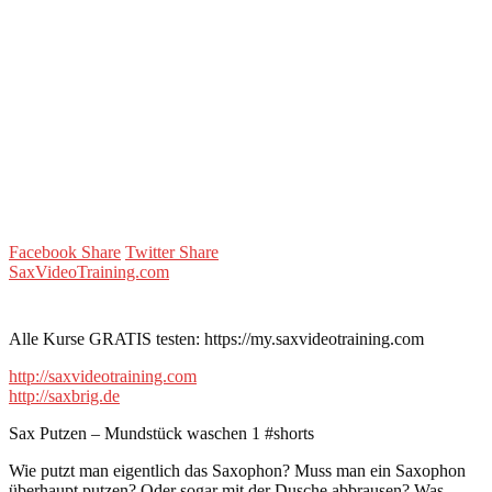
Facebook Share
Twitter Share
SaxVideoTraining.com
Alle Kurse GRATIS testen: https://my.saxvideotraining.com
http://saxvideotraining.com
http://saxbrig.de
Sax Putzen – Mundstück waschen 1 #shorts
Wie putzt man eigentlich das Saxophon? Muss man ein Saxophon
überhaupt putzen? Oder sogar mit der Dusche abbrausen? Was